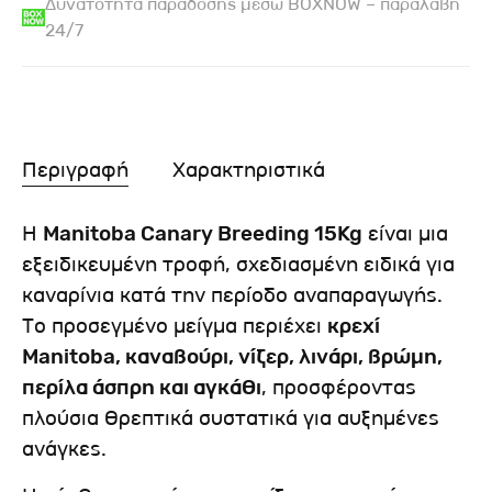
Δυνατότητα παράδοσης μέσω BOXNOW – παραλαβή
24/7
Περιγραφή
Χαρακτηριστικά
Η
Manitoba Canary Breeding 15Kg
είναι μια
εξειδικευμένη τροφή, σχεδιασμένη ειδικά για
καναρίνια κατά την περίοδο αναπαραγωγής.
Το προσεγμένο μείγμα περιέχει
κρεχί
Manitoba, καναβούρι, νίζερ, λινάρι, βρώμη,
περίλα άσπρη και αγκάθι
, προσφέροντας
πλούσια θρεπτικά συστατικά για αυξημένες
ανάγκες.