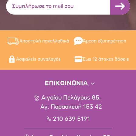
Αποστολή πανελλαδικά
Άμεση εξυπηρέτηση
Ασφαλείς συναλαγές
Έως 12 άτοκες δόσεις
ΕΠΙΚΟΙΝΩΝΙΑ
Αιγαίου Πελάγους 85,
Αγ. Παρασκευή 153 42
210 639 5191