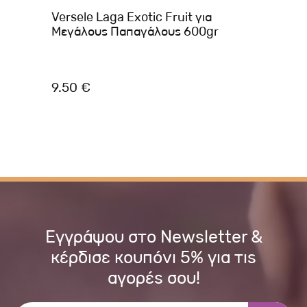
Versele Laga Exotic Fruit για
Me
Μεγάλους Παπαγάλους 600gr
50
9.50 €
3.
Εγγράψου στο Newsletter &
κέρδισε κουπόνι 5% για τις
αγορές σου!