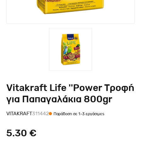
Vitakraft Life ''Power Τροφή
για Παπαγαλάκια 800gr
VITAKRAFT
311442
Παράδοση σε 1-3 εργάσιμες
5.30 €