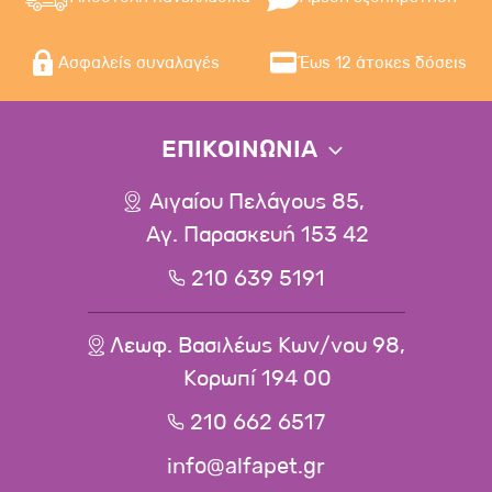
Ασφαλείς συναλαγές
Έως 12 άτοκες δόσεις
ΕΠΙΚΟΙΝΩΝΙΑ
Αιγαίου Πελάγους 85,
Αγ. Παρασκευή 153 42
210 639 5191
Λεωφ. Βασιλέως Κων/νου 98,
Κορωπί 194 00
210 662 6517
info@alfapet.gr