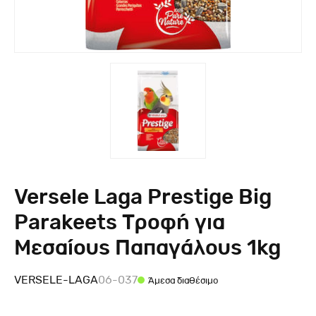
Versele Laga Prestige Big
Parakeets Τροφή για
Μεσαίους Παπαγάλους 1kg
VERSELE-LAGA
06-037
Άμεσα διαθέσιμο