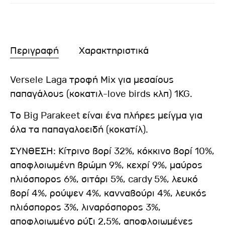
Περιγραφή
Χαρακτηριστικά
Versele Laga τροφή Mix για μεσαίους
παπαγάλους (κοκατιλ-love birds κλπ) 1KG.
Το Big Parakeet είναι ένα πλήρες μείγμα για
όλα τα παπαγαλοειδή (κοκατίλ).
ΣΥΝΘΕΣΗ: Κίτρινο βορί 32%, κόκκινο βορί 10%,
αποφλοιωμένη βρώμη 9%, κεχρί 9%, μαύρος
ηλιόσπορος 6%, σιτάρι 5%, cardy 5%, λευκό
βορί 4%, ρούψεν 4%, κανναβούρι 4%, λευκός
ηλιόσπορος 3%, λιναρόσπορος 3%,
αποφλοιωμένο ρύζι 2,5%, αποφλοιωμένες