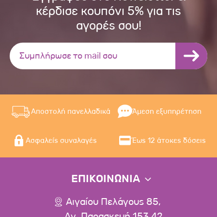
κέρδισε κουπόνι 5% για τις
αγορές σου!
Αποστολή πανελλαδικά
Άμεση εξυπηρέτηση
Ασφαλείς συναλαγές
Έως 12 άτοκες δόσεις
ΕΠΙΚΟΙΝΩΝΙΑ
Αιγαίου Πελάγους 85,
Αγ. Παρασκευή 153 42