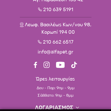
210 639 5191
Λεωφ. Βασιλέως Κων/νου 98,
Κορωπί 194 00
210 662 6517
info@alfapet.gr
Ώρες λειτουργίας
Δευ - Παρ: 9πμ - 9μμ
Σάββατο: 9πμ - 8μμ
ΛΟΓΑΡΙΑΣΜΟΣ