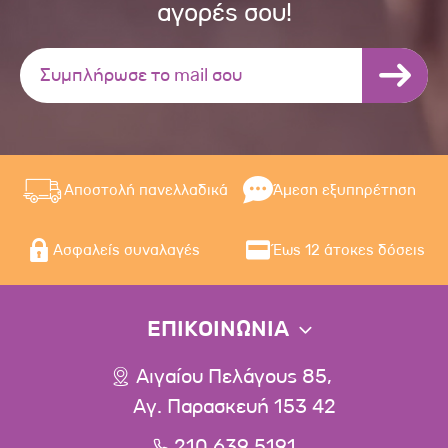
αγορές σου!
Αποστολή πανελλαδικά
Άμεση εξυπηρέτηση
Ασφαλείς συναλαγές
Έως 12 άτοκες δόσεις
ΕΠΙΚΟΙΝΩΝΙΑ
Αιγαίου Πελάγους 85,
Αγ. Παρασκευή 153 42
210 639 5191