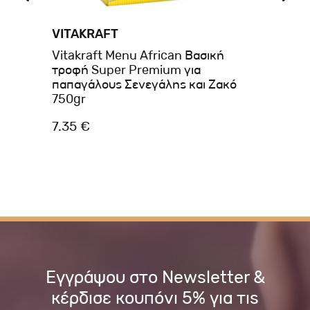
VITAKRAFT
VE
Vitakraft Menu African Βασική
Ve
τροφή Super Premium για
Fi
παπαγάλους Σενεγάλης και Ζακό
Αγ
750gr
7.35 €
7.
Εγγράψου στο Newsletter &
κέρδισε κουπόνι 5% για τις