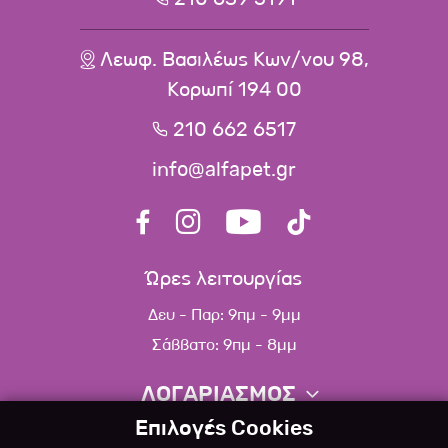
Λεωφ. Βασιλέως Κων/νου 98,
Κορωπί 194 00
210 662 6517
info@alfapet.gr
Ώρες λειτουργίας
Δευ - Παρ: 9πμ - 9μμ
Σάββατο: 9πμ - 8μμ
ΛΟΓΑΡΙΑΣΜΟΣ
Επιλογές Cookies
Πληροφορίες λογαριασμού