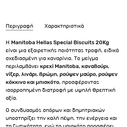
Περιγραφή
Χαρακτηριστικά
Η
Manitoba Hellas Special Biscuits 20Kg
είναι μια εξαιρετικής ποιότητας τροφή, ειδικά
σχεδιασμένη για καναρίνια. Το μείγμα
περιλαμβάνει
κρεχί Manitoba, καναβούρι,
νίζερ, λινάρι, βρώμη, ρούψεν μαύρο, ρούψεν
κόκκινο και μπισκότο
, προσφέροντας
ισορροπημένη διατροφή με υψηλή θρεπτική
αξία.
Ο συνδυασμός σπόρων και δημητριακών
υποστηρίζει την καλή πέψη, την ενέργεια και
τη ζωτικότητα, ενώ το μπισκότο προσφέρει