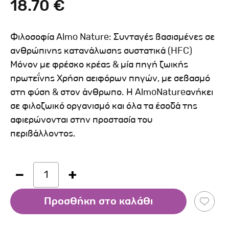
18.70 €
Φιλοσοφία Almo Nature: Συνταγές βασισμένες σε
ανθρώπινης κατανάλωσης συστατικά (HFC)
Μόνον με φρέσκο κρέας & μία πηγή ζωικής
πρωτεΐνης Χρήση αειφόρων πηγών, με σεβασμό
στη φύση & στον άνθρωπο. Η AlmoNatureανήκει
σε φιλοζωικό οργανισμό και όλα τα έσοδά της
αφιερώνονται στην προστασία του
περιβάλλοντος.
1
Προσθήκη στο καλάθι