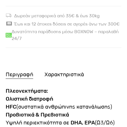
Δωρεάν μεταφορικά από 35€ & έως 30kg
Έως και 12 άτοκες δόσεις σε αγορές άνω των 300€
Δυνατότητα παράδοσης μέσω BOXNOW – παραλαβή
24/7
Περιγραφή
Χαρακτηριστικά
Πλεονεκτήματα:
Ολιστική διατροφή
HFC
(συστατικά ανθρώπινης κατανάλωσης)
Προβιοτικά & Πρεβιοτικά
Υψηλή περιεκτικότητα σε
DHA
,
EPA
(Ω3/Ω6)