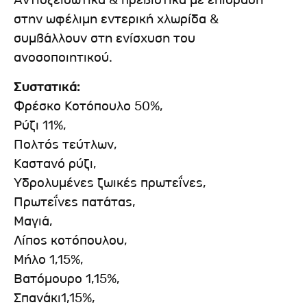
Αντιοξειδωτικά & πρεβιοτικά με επίδραση
στην ωφέλιμη εντερική χλωρίδα &
συμβάλλουν στη ενίσχυση του
ανοσοποιητικού.
Συστατικά:
Φρέσκο Κοτόπουλο 50%,
Ρύζι 11%,
Πολτός τεύτλων,
Καστανό ρύζι,
Υδρολυμένες ζωικές πρωτεΐνες,
Πρωτεΐνες πατάτας,
Μαγιά,
Λίπος κοτόπουλου,
Μήλο 1,15%,
Βατόμουρο 1,15%,
Σπανάκι1,15%,