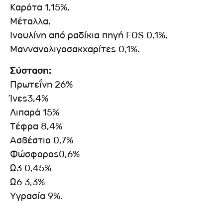
Καρότα 1,15%,
Μέταλλα,
Ινουλίνη από ραδίκια πηγή FOS 0,1%,
Μαννανολιγοσακχαρίτες 0,1%.
Σύσταση:
Πρωτεΐνη 26%
Ίνες3,4%
Λιπαρά 15%
Τέφρα 8,4%
Ασβέστιο 0,7%
Φώσφορος0,6%
Ω3 0,45%
Ω6 3,3%
Υγρασία 9%.