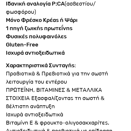
Ιδανική αναλογία
P
:
CA
(ασβεστίου/
φωσφόρου)
Μόνο Φρέσκο Κρέας ή Ψάρι
1 πηγή ζωικής πρωτεΐνης
Φυσικές πολυφαινόλες
Gluten-Free
Ισχυρά αντιοξειδωτικά
Χαρακτηριστικά Συνταγής
:
Προβιοτικά & Πρεβιοτικά για την σωστή
λειτουργία του εντέρου
ΠΡΩΤΕΪΝΗ, ΒΙΤΑΜΙΝΕΣ & ΜΕΤΑΛΛΙΚΑ
ΣΤΟΙΧΕΙΑ Εξασφαλίζοντας τη σωστή &
βέλτιστη ανάπτυξη
Ισχυρά αντιοξειδωτικά
Βιταμίνη Ε & φρουκτο-ολιγοσακχαρίτες,