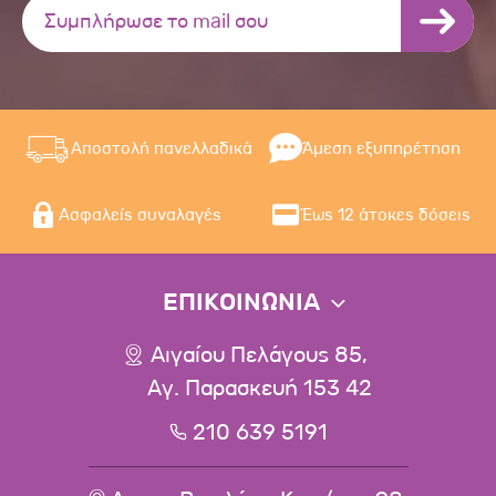
Αποστολή πανελλαδικά
Άμεση εξυπηρέτηση
Ασφαλείς συναλαγές
Έως 12 άτοκες δόσεις
ΕΠΙΚΟΙΝΩΝΙΑ
Αιγαίου Πελάγους 85,
Αγ. Παρασκευή 153 42
210 639 5191