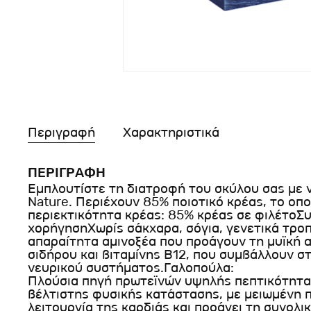
Περιγραφή
Χαρακτηριστικά
ΠΕΡΙΓΡΑΦΗ
Εμπλουτίστε τη διατροφή του σκύλου σας με ν
Nature. Περιέχουν 85% ποιοτικό κρέας, το οπο
περιεκτικότητα κρέας: 85% κρέας σε φιλέτοΣ
χορήγησηΧωρίς σάκχαρα, σόγια, γενετικά τρο
απαραίτητα αμινοξέα που προάγουν τη μυϊκή α
σιδήρου και βιταμίνης Β12, που συμβάλλουν στ
νευρικού συστήματος.Γαλοπούλα:
Πλούσια πηγή πρωτεϊνών υψηλής πεπτικότητας
βέλτιστης φυσικής κατάστασης, με μειωμένη π
λειτουργία της καρδιάς και προάγει τη συνολικ