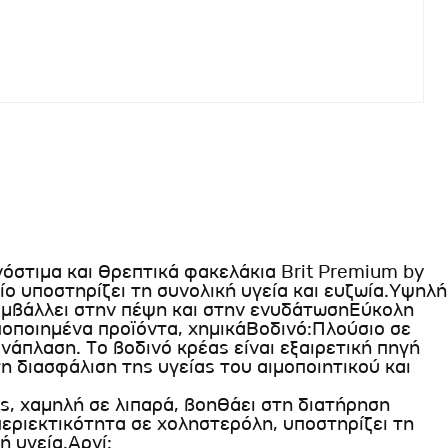
όστιμα και θρεπτικά φακελάκια Brit Premium by
ίο υποστηρίζει τη συνολική υγεία και ευζωία.Υψηλή
υμβάλλει στην πέψη και στην ενυδάτωσηΕύκολη
ποποιημένα προϊόντα, χημικάΒοδινό:Πλούσιο σε
νάπλαση. Το βοδινό κρέας είναι εξαιρετική πηγή
η διασφάλιση της υγείας του αιμοποιητικού και
, χαμηλή σε λιπαρά, βοηθάει στη διατήρηση
εριεκτικότητα σε χοληστερόλη, υποστηρίζει τη
ή υγεία.Αρνί: