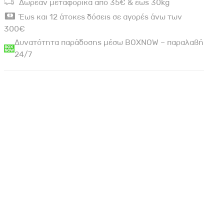
Δωρεάν μεταφορικά από 35€ & έως 30kg
Έως και 12 άτοκες δόσεις σε αγορές άνω των
300€
Δυνατότητα παράδοσης μέσω BOXNOW – παραλαβή
24/7