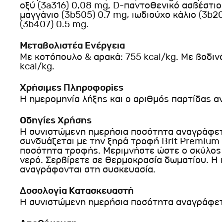
οξύ (3a316) 0,08 mg, D-παντοθενικό ασβέστιο
μαγγάνιο (3b505) 0.7 mg, ιωδιούχο κάλιο (3b20
(3b407) 0.5 mg.
Μεταβολιστέα Ενέργεια
Με κοτόπουλο & αρακά: 755 kcal/kg. Με βοδινό
kcal/kg.
Χρήσιμες Πληροφορίες
Η ημερομηνία λήξης και ο αριθμός παρτίδας 
Οδηγίες Χρήσης
Η συνιστώμενη ημερήσια ποσότητα αναγράφετα
συνδυάζεται με την ξηρά τροφή Brit Premium 
ποσότητα τροφής. Μεριμνήστε ώστε ο σκύλος 
νερό. Σερβίρετε σε θερμοκρασία δωματίου. Η 
αναγράφονται στη συσκευασία.
Δοσολογία Κατασκευαστή
Η συνιστώμενη ημερήσια ποσότητα αναγράφετ