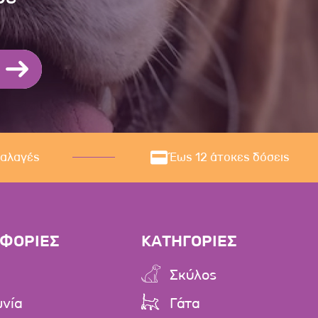
ναλαγές
Έως 12 άτοκες δόσεις
ΦΟΡΙΕΣ
ΚΑΤΗΓΟΡΙΕΣ
Σκύλος
ωνία
Γάτα