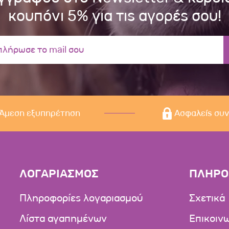
κουπόνι 5% για τις αγορές σου!
Άμεση εξυπηρέτηση
Ασφαλείς συ
ΛΟΓΑΡΙΑΣΜΟΣ
ΠΛΗΡΟ
Πληροφορίες λογαριασμού
Σχετικά
Λίστα αγαπημένων
Επικοιν