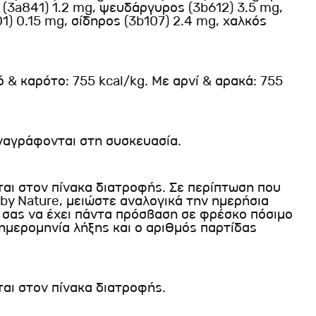
 (3a841) 1.2 mg, ψευδάργυρος (3b612) 3.5 mg,
1) 0.15 mg, σίδηρος (3b107) 2.4 mg, χαλκός
 & καρότο: 755 kcal/kg. Με αρνί & αρακά: 755
αναγράφονται στη συσκευασία.
ι στον πίνακα διατροφής. Σε περίπτωση που
by Nature, μειώστε αναλογικά την ημερήσια
σας να έχει πάντα πρόσβαση σε φρέσκο πόσιμο
ημερομηνία λήξης και ο αριθμός παρτίδας
αι στον πίνακα διατροφής.