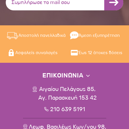
Αποστολή πανελλαδικά
Άμεση εξυπηρέτηση
Ασφαλείς συναλαγές
Έως 12 άτοκες δόσεις
ΕΠΙΚΟΙΝΩΝΙΑ
Αιγαίου Πελάγους 85,
Αγ. Παρασκευή 153 42
210 639 5191
Λεωφ. Βασιλέως Κων/νου 98,