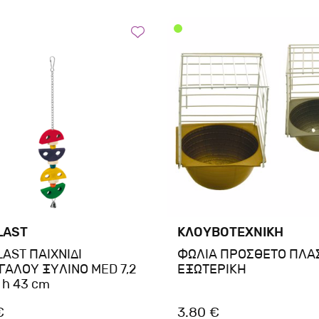
LAST
ΚΛΟΥΒΟΤΕΧΝΙΚΗ
AST ΠΑΙΧΝΙΔΙ
ΦΩΛΙΑ ΠΡΟΣΘΕΤΟ ΠΛΑ
ΑΛΟΥ ΞΥΛΙΝΟ MED 7,2
ΕΞΩΤΕΡΙΚΗ
x h 43 cm
€
3.80 €