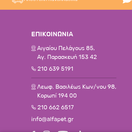
ΕΠΙΚΟΙΝΩΝΙΑ
Αιγαίου Πελάγους 85,
Αγ. Παρασκευή 153 42
210 639 5191
Λεωφ. Βασιλέως Κων/νου 98,
Κορωπί 194 00
210 662 6517
info@alfapet.gr