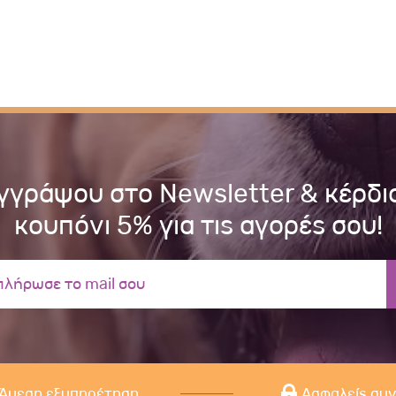
γγράψου στο Newsletter & κέρδι
κουπόνι 5% για τις αγορές σου!
Άμεση εξυπηρέτηση
Ασφαλείς συ