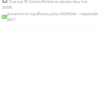
Έως και 12 άτοκες δόσεις σε αγορές άνω των
300€
Δυνατότητα παράδοσης μέσω BOXNOW – παραλαβή
24/7