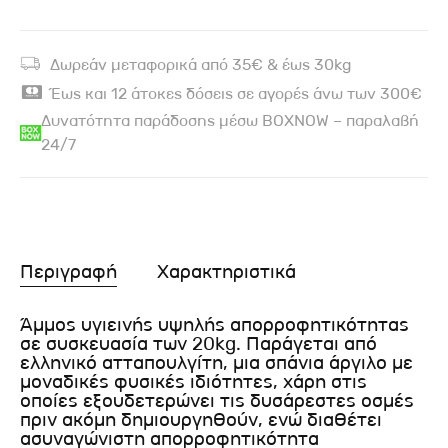
Δωρεάν μεταφορικά από 35€ & έως 30kg
Έως και 12 άτοκες δόσεις σε αγορές άνω των 300€
Δυνατότητα παράδοσης μέσω BOXNOW – παραλαβή
24/7
Περιγραφή
Χαρακτηριστικά
Άμμος υγιεινής υψηλής απορροφητικότητας
σε συσκευασία των 20kg. Παράγεται από
ελληνικό ατταπουλγίτη, μια σπάνια άργιλο με
μοναδικές φυσικές ιδιότητες, χάρη στις
οποίες εξουδετερώνει τις δυσάρεστες οσμές
πριν ακόμη δημιουργηθούν, ενώ διαθέτει
ασυναγώνιστη απορροφητικότητα