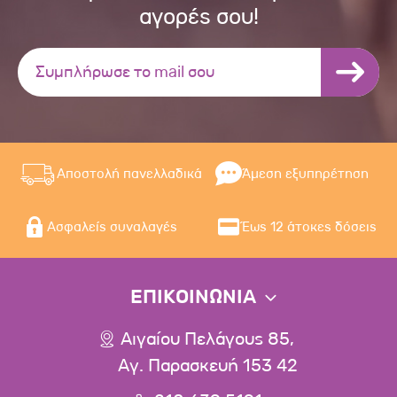
αγορές σου!
Αποστολή πανελλαδικά
Άμεση εξυπηρέτηση
Ασφαλείς συναλαγές
Έως 12 άτοκες δόσεις
ΕΠΙΚΟΙΝΩΝΙΑ
Αιγαίου Πελάγους 85,
Αγ. Παρασκευή 153 42