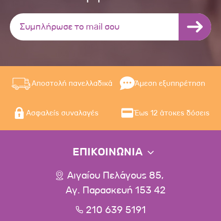
Αποστολή πανελλαδικά
Άμεση εξυπηρέτηση
Ασφαλείς συναλαγές
Έως 12 άτοκες δόσεις
ΕΠΙΚΟΙΝΩΝΙΑ
Αιγαίου Πελάγους 85,
Αγ. Παρασκευή 153 42
210 639 5191