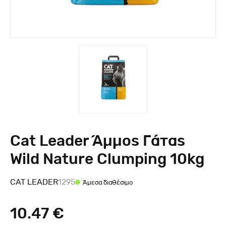
Cat Leader Άμμος Γάτας
Wild Nature Clumping 10kg
CAT LEADER
1295
Άμεσα διαθέσιμο
10.47 €