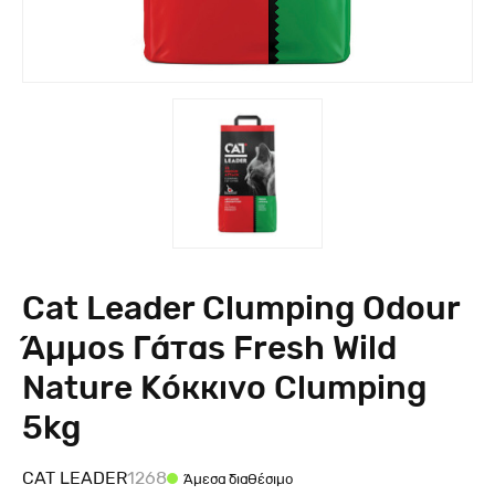
Cat Leader Clumping Odour
Άμμος Γάτας Fresh Wild
Nature Κόκκινο Clumping
5kg
CAT LEADER
1268
Άμεσα διαθέσιμο