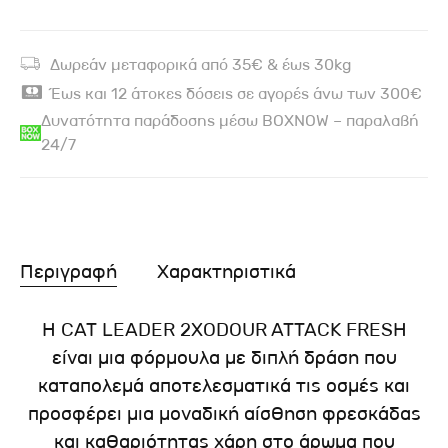
Δωρεάν μεταφορικά από 35€ & έως 30kg
Έως και 12 άτοκες δόσεις σε αγορές άνω των 300€
Δυνατότητα παράδοσης μέσω BOXNOW – παραλαβή
24/7
Περιγραφή
Χαρακτηριστικά
Η CAT LEADER 2XODOUR ATTACK FRESH
είναι μια φόρμουλα με διπλή δράση που
καταπολεμά αποτελεσματικά τις οσμές και
προσφέρει μια μοναδική αίσθηση φρεσκάδας
και καθαριότητας χάρη στο άρωμα που