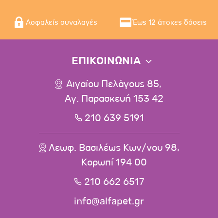
Ασφαλείς συναλαγές
Έως 12 άτοκες δόσεις
ΕΠΙΚΟΙΝΩΝΙΑ
Αιγαίου Πελάγους 85,
Αγ. Παρασκευή 153 42
210 639 5191
Λεωφ. Βασιλέως Κων/νου 98,
Κορωπί 194 00
210 662 6517
info@alfapet.gr