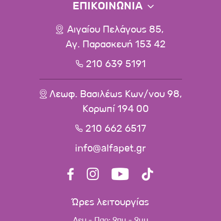
ΕΠΙΚΟΙΝΩΝΙΑ
Αιγαίου Πελάγους 85,
Αγ. Παρασκευή 153 42
210 639 5191
Λεωφ. Βασιλέως Κων/νου 98,
Κορωπί 194 00
210 662 6517
info@alfapet.gr
Ώρες λειτουργίας
Δευ - Παρ: 9πμ - 9μμ