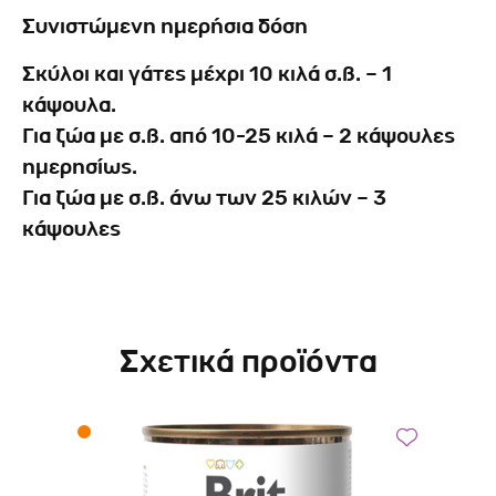
Συνιστώμενη ημερήσια δόση
Σκύλοι και γάτες μέχρι 10 κιλά σ.β. – 1
κάψουλα.
Για ζώα με σ.β. από 10-25 κιλά – 2 κάψουλες
ημερησίως.
Για ζώα με σ.β. άνω των 25 κιλών – 3
κάψουλες
Σχετικά προϊόντα