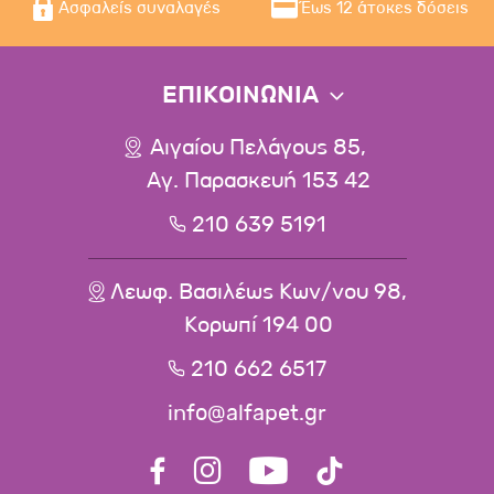
Ασφαλείς συναλαγές
Έως 12 άτοκες δόσεις
ΕΠΙΚΟΙΝΩΝΙΑ
Αιγαίου Πελάγους 85,
Αγ. Παρασκευή 153 42
210 639 5191
Λεωφ. Βασιλέως Κων/νου 98,
Κορωπί 194 00
210 662 6517
info@alfapet.gr