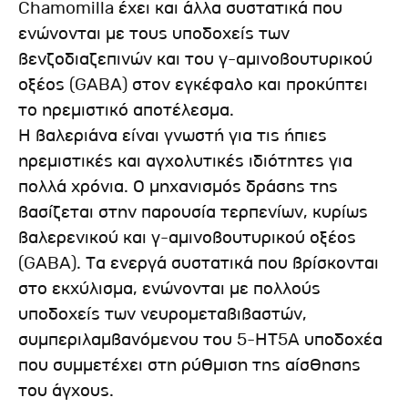
Chamomilla έχει και άλλα συστατικά που
ενώνονται με τους υποδοχείς των
βενζοδιαζεπινών και του γ-αμινοβουτυρικού
οξέος (GABA) στον εγκέφαλο και προκύπτει
το ηρεμιστικό αποτέλεσμα.
Η βαλεριάνα είναι γνωστή για τις ήπιες
ηρεμιστικές και αγχολυτικές ιδιότητες για
πολλά χρόνια. Ο μηχανισμός δράσης της
βασίζεται στην παρουσία τερπενίων, κυρίως
βαλερενικού και γ-αμινοβουτυρικού οξέος
(GABA). Τα ενεργά συστατικά που βρίσκονται
στο εκχύλισμα, ενώνονται με πολλούς
υποδοχείς των νευρομεταβιβαστών,
συμπεριλαμβανόμενου του 5-ΗΤ5Α υποδοχέα
που συμμετέχει στη ρύθμιση της αίσθησης
του άγχους.