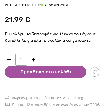
VET EXPERT
1601709
Άμεσα διαθέσιμο
21.99 €
Συμπλήρωμα διατροφής για έλεγχο του άγχους
Κατάλληλο για όλα τα σκυλάκια και γατούλες
1
Προσθήκη στο καλάθι
Δωρεάν μεταφορικά από 35€ & έως 30kg
Έως και 12 άτοκες δόσεις σε αγορές άνω των 300€