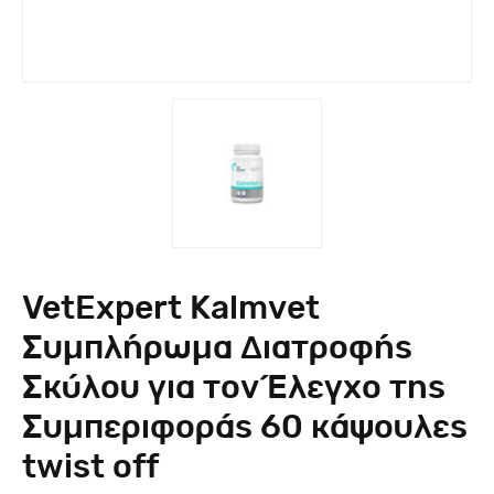
VetExpert Kalmvet
Συμπλήρωμα Διατροφής
Σκύλου για τον Έλεγχο της
Συμπεριφοράς 60 κάψουλες
twist off