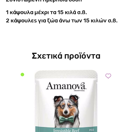
1 κάψουλα μέχρι τα 15 κιλά σ.β.
2 κάψουλες για ζώα άνω των 15 κιλών σ.β.
Σχετικά προϊόντα