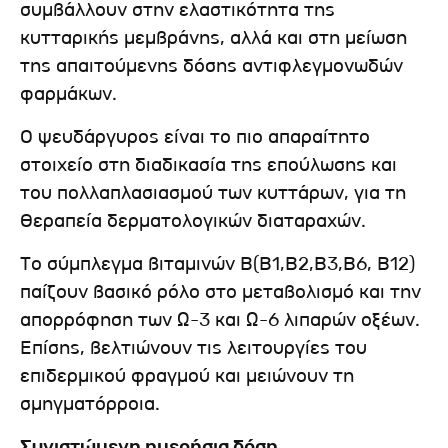
συμβάλλουν στην ελαστικότητα της
κυτταρικής μεμβράνης, αλλά και στη μείωση
της απαιτούμενης δόσης αντιφλεγμονωδών
φαρμάκων.
Ο ψευδάργυρος είναι το πιο απαραίτητο
στοιχείο στη διαδικασία της επούλωσης και
του πολλαπλασιασμού των κυττάρων, για τη
θεραπεία δερματολογικών διαταραχών.
Το σύμπλεγμα βιταμινών Β(Β1,Β2,Β3,Β6, Β12)
παίζουν βασικό ρόλο στο μεταβολισμό και την
απορρόφηση των Ω-3 και Ω-6 λιπαρών οξέων.
Επίσης, βελτιώνουν τις λειτουργίες του
επιδερμικού φραγμού και μειώνουν τη
σμηγματόρροια.
Συνιστώμενη ημερήσια δόση