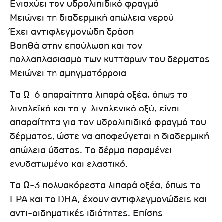
Ενισχύει τον υδρολιπιδικό φραγμό
Μειώνει τη διαδερμική απώλεια νερού
Έχει αντιφλεγμονώδη δράση
Βοηθά στην επούλωση και τον
πολλαπλασιασμό των κυττάρων του δέρματος
Μειώνει τη σμηγματόρροια
Τα Ω-6 απαραίτητα λιπαρά οξέα, όπως το
λινολεϊκό και το γ-λινολενικό οξύ, είναι
απαραίτητα για τον υδρολιπιδικό φραγμό του
δέρματος, ώστε να αποφεύγεται η διαδερμική
απώλεια ύδατος. Το δέρμα παραμένει
ενυδατωμένο και ελαστικό.
Τα Ω-3 πολυακόρεστα λιπαρά οξέα, όπως το
EPA και το DHA, έχουν αντιφλεγμονώδεις και
αντι-οιδηματικές ιδιότητες. Επίσης