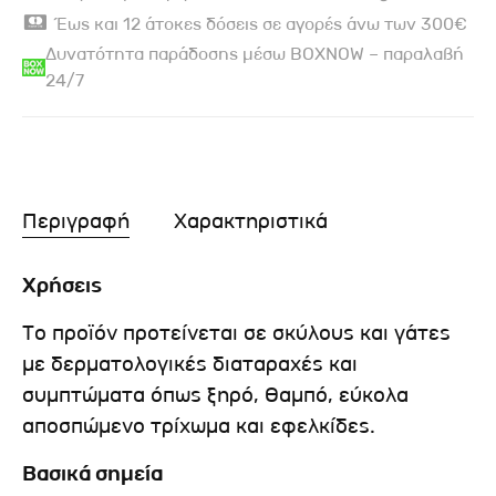
Έως και 12 άτοκες δόσεις σε αγορές άνω των 300€
Δυνατότητα παράδοσης μέσω BOXNOW – παραλαβή
24/7
Περιγραφή
Χαρακτηριστικά
Χρήσεις
Το προϊόν προτείνεται σε σκύλους και γάτες
με δερματολογικές διαταραχές και
συμπτώματα όπως ξηρό, θαμπό, εύκολα
αποσπώμενο τρίχωμα και εφελκίδες.
Bασικά σημεία