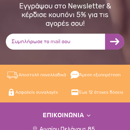
Εγγράψου στο Newsletter &
κέρδισε κουπόνι 5% για τις
αγορές σου!
Αποστολή πανελλαδικά
Άμεση εξυπηρέτηση
Ασφαλείς συναλαγές
Έως 12 άτοκες δόσεις
ΕΠΙΚΟΙΝΩΝΙΑ
Αιγαίου Πελάγους 85,