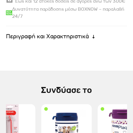
Έως και 12 άτοκες δόσεις σε αγορές άνω των 300€
Δυνατότητα παράδοσης μέσω BOXNOW – παραλαβή
24/7
Περιγραφή και Χαρακτηριστικά
Συνδύασε το