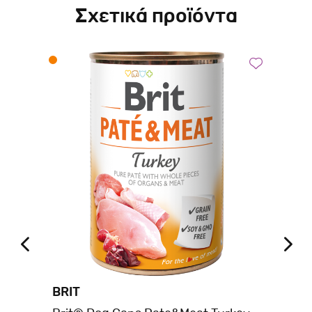
Σχετικά προϊόντα
BRIT
BR