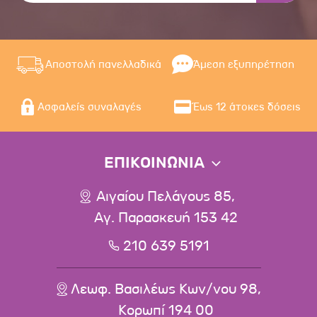
Αποστολή πανελλαδικά
Άμεση εξυπηρέτηση
Ασφαλείς συναλαγές
Έως 12 άτοκες δόσεις
ΕΠΙΚΟΙΝΩΝΙΑ
Αιγαίου Πελάγους 85,
Αγ. Παρασκευή 153 42
210 639 5191
Λεωφ. Βασιλέως Κων/νου 98,
Κορωπί 194 00