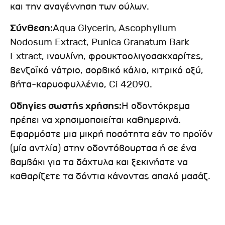
και την αναγέννηση των ούλων.
Σύνθεση:
Aqua Glycerin, Ascophyllum
Nodosum Extract, Punica Granatum Bark
Extract, ινουλίνη, φρουκτοολιγοσακχαρίτες,
βενζοϊκό νάτριο, σορβικό κάλιο, κιτρικό οξύ,
βήτα-καρυοφυλλένιο, Ci 42090.
Οδηγίες σωστής χρήσης:
Η οδοντόκρεμα
πρέπει να χρησιμοποιείται καθημερινά.
Εφαρμόστε μια μικρή ποσότητα εάν το προϊόν
(μία αντλία) στην οδοντόβουρτσα ή σε ένα
βαμβάκι για τα δάχτυλα και ξεκινήστε να
καθαρίζετε τα δόντια κάνοντας απαλό μασάζ.