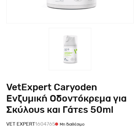
VetExpert Caryoden
Ενζυμική Οδοντόκρεμα για
Σκύλους και Γάτες 50ml
VET EXPERT
1604765
Μη διαθέσιμο