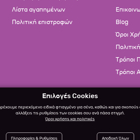
Λίστα αγαπημένων
Επικοιν
Πολιτική επιστροφών
Blog
Όροι Χρ
Πολιτικ
Τρόποι 
Τρόποι 
Επιλογές Cookies
αρέχουμε περιεχόμενο ειδικά φτιαγμένο για σένα, καθώς και για σκοπούς
αλλάξεις τις ρυθμίσεις των cookies σου ανά πάσα στιγμή.
Όροι χρήσης και πολιτικές
Πληροφορίες & Ρυθμίσεις
Αποδοχή Όλων