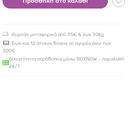
Προσθήκη στο καλάθι
Δωρεάν μεταφορικά από 35€ & έως 30kg
Έως και 12 άτοκες δόσεις σε αγορές άνω των
300€
Δυνατότητα παράδοσης μέσω BOXNOW – παραλαβή
24/7