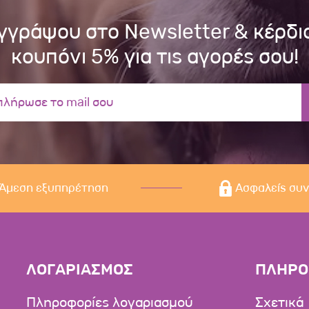
γγράψου στο Newsletter & κέρδι
κουπόνι 5% για τις αγορές σου!
Άμεση εξυπηρέτηση
Ασφαλείς συ
ΛΟΓΑΡΙΑΣΜΟΣ
ΠΛΗΡΟ
Πληροφορίες λογαριασμού
Σχετικά