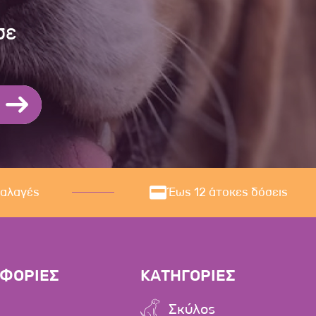
σε
ναλαγές
Έως 12 άτοκες δόσεις
ΦΟΡΙΕΣ
ΚΑΤΗΓΟΡΙΕΣ
Σκύλος