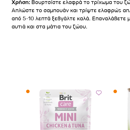
Χρήση:
Βουρτσίστε ελαφρά το τρίχωμα του ζώο
Απλώστε το σαμπουάν και τρίψτε ελαφρώς απ
από 5-10 λεπτά ξεβγάλτε καλά. Επαναλάβετε μ
αυτιά και στα μάτια του ζώου.