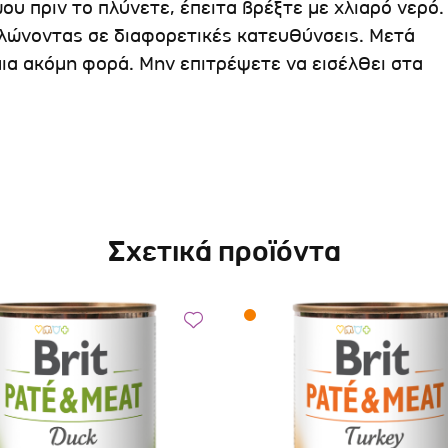
υ πριν το πλύνετε, έπειτα βρέξτε με χλιαρό νερό.
λώνοντας σε διαφορετικές κατευθύνσεις. Μετά
ια ακόμη φορά. Μην επιτρέψετε να εισέλθει στα
Σχετικά προϊόντα