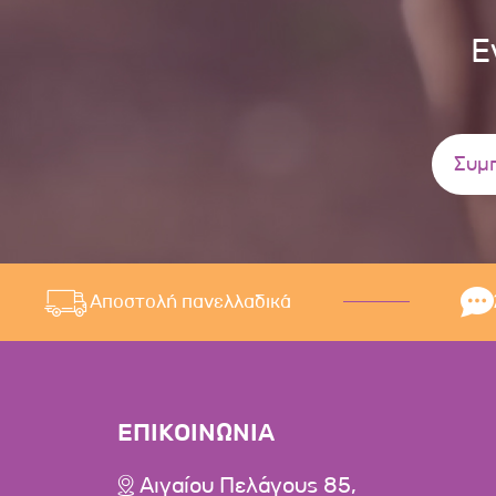
Ε
Αποστολή πανελλαδικά
ΕΠΙΚΟΙΝΩΝΙΑ
Αιγαίου Πελάγους 85,