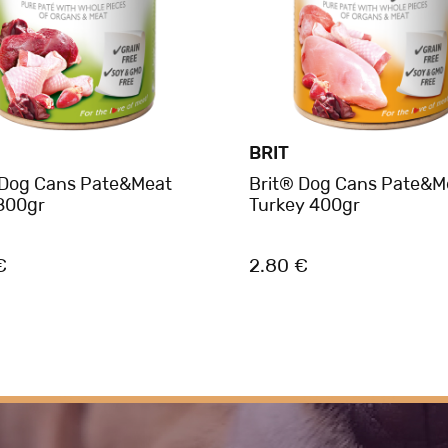
BRIT
 Dog Cans Pate&Meat
Brit® Dog Cans Pate&M
800gr
Turkey 400gr
€
2.80 €