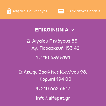
Ασφαλείς συναλαγές
Έως 12 άτοκες δόσεις
ΕΠΙΚΟΙΝΩΝΙΑ
Αιγαίου Πελάγους 85,
Αγ. Παρασκευή 153 42
210 639 5191
Λεωφ. Βασιλέως Κων/νου 98,
Κορωπί 194 00
210 662 6517
info@alfapet.gr