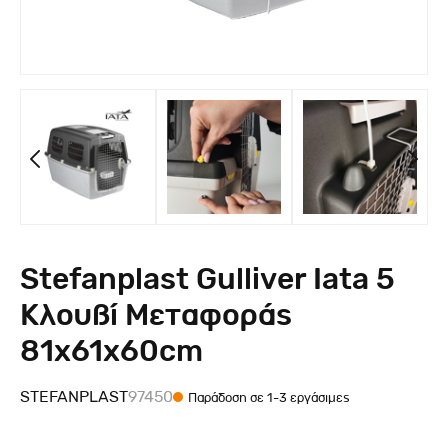
Stefanplast Gulliver Iata 5
Κλουβί Μεταφοράς
81x61x60cm
STEFANPLAST
97450
Παράδοση σε 1-3 εργάσιμες