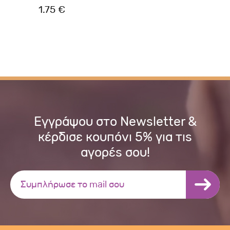
1.75 €
4.
Εγγράψου στο Newsletter &
κέρδισε κουπόνι 5% για τις
αγορές σου!