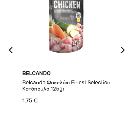
BELCANDO
BE
py
Belcando Φακελάκι Finest Selection
Be
Κοτόπουλο 125gr
Βο
1.75 €
2.