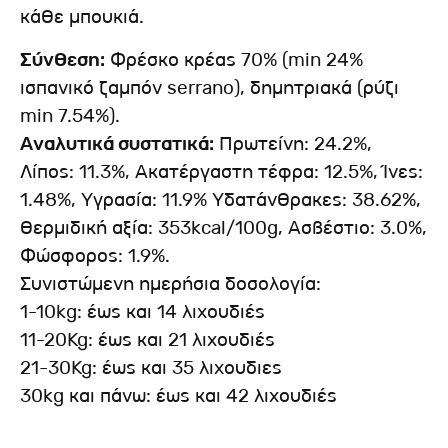
κάθε μπουκιά.
Σύνθεση:
Φρέσκο κρέας 70% (min 24%
ισπανικό ζαμπόν serrano), δημητριακά (ρύζι
min 7.54%).
Αναλυτικά συστατικά:
Πρωτείνη: 24.2%,
Λίπος: 11.3%, Ακατέργαστη τέφρα: 12.5%, Ίνες:
1.48%, Υγρασία: 11.9% Υδατάνθρακες: 38.62%,
Θερμιδική αξία: 353kcal/100g, Ασβέστιο: 3.0%,
Φώσφορος: 1.9%.
Συνιστώμενη ημερήσια δοσολογία:
1-10kg: έως και 14 λιχουδιές
11-20Kg: έως και 21 λιχουδιές
21-30Kg: έως και 35 λιχουδιες
30kg και πάνω: έως και 42 λιχουδιές