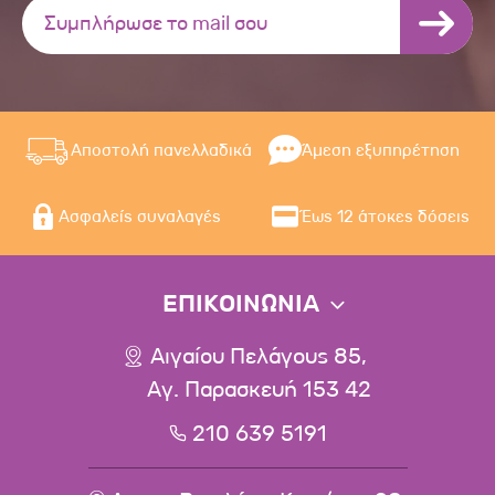
Αποστολή πανελλαδικά
Άμεση εξυπηρέτηση
Ασφαλείς συναλαγές
Έως 12 άτοκες δόσεις
ΕΠΙΚΟΙΝΩΝΙΑ
Αιγαίου Πελάγους 85,
Αγ. Παρασκευή 153 42
210 639 5191