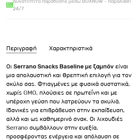
Δυνατότητα παράδοσης μέσω BOXNOW – παραλαβή
24/7
Περιγραφή
Χαρακτηριστικά
Οι
Serrano Snacks Baseline με ζαμπόν
είναι
μια απολαυστική και θρεπτική επιλογή για τον
σκύλο σας. Φτιαγμένες με φυσικά συστατικά,
χωρίς GMO, πλούσιες σε πρωτεΐνη και με
υπέροχη γεύση που λατρεύουν τα σκυλιά.
Ιδανικές για επιβράβευση στην εκπαίδευση,
αλλά και ως καθημερινό σνακ. Οι λιχουδιές
Serrano συμβάλλουν στην ευεξία,
προσφέροντας ενέργεια και απόλαυση σε