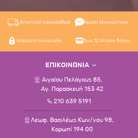
Αποστολή πανελλαδικά
Άμεση εξυπηρέτηση
Ασφαλείς συναλαγές
Έως 12 άτοκες δόσεις
ΕΠΙΚΟΙΝΩΝΙΑ
Αιγαίου Πελάγους 85,
Αγ. Παρασκευή 153 42
210 639 5191
Λεωφ. Βασιλέως Κων/νου 98,
Κορωπί 194 00