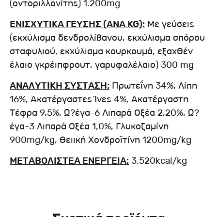
(οντοριλλονίτης) 1.200mg
ΕΝΙΣΧΥΤΙΚΑ ΓΕΥΣΗΣ (ΑΝΑ KG):
Με γεύσεις
(εκχύλισμα δενδρολίβανου, εκχύλισμα σπόρου
σταφυλιού, εκχύλισμα κουρκουμά, εξαχθέν
έλαιο γκρέιπφρουτ, γαρυφαλέλαιο) 300 mg
ΑΝΑΛΥΤΙΚΗ ΣΥΣΤΑΣΗ:
Πρωτεΐνη 34%, Λίπη
16%, Ακατέργαστες Ίνες 4%, Ακατέργαστη
Τέφρα 9,5%, Ω?έγα-6 Λιπαρά Οξέα 2,20%, Ω?
έγα-3 Λιπαρά Οξέα 1,0%, Γλυκοζαμίνη
900mg/kg, Θειική Χονδροϊτίνη 1200mg/kg
ΜΕΤΑΒΟΛΙΣΤΕΑ ΕΝΕΡΓΕΙΑ:
3.520kcal/kg