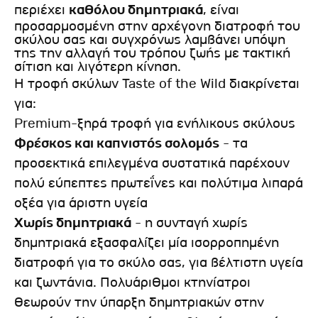
περιέχει
καθόλου δημητριακά
, είναι
προσαρμοσμένη στην αρχέγονη διατροφή του
σκύλου σας και συγχρόνως λαμβάνει υπόψη
της την αλλαγή του τρόπου ζωής με τακτική
σίτιση και λιγότερη κίνηση.
Η τροφή σκύλων Taste of the Wild διακρίνεται
για:
Premium-ξηρά τροφή για ενήλικους σκύλους
Φρέσκος και καπνιστός σολομός
- τα
προσεκτικά επιλεγμένα συστατικά παρέχουν
πολύ εύπεπτες πρωτεΐνες και πολύτιμα λιπαρά
οξέα για άριστη υγεία
Χωρίς δημητριακά
- η συνταγή χωρίς
δημητριακά εξασφαλίζει μία ισορροπημένη
διατροφή για το σκύλο σας, για βέλτιστη υγεία
και ζωντάνια. Πολυάριθμοι κτηνίατροι
θεωρούν την ύπαρξη δημητριακών στην