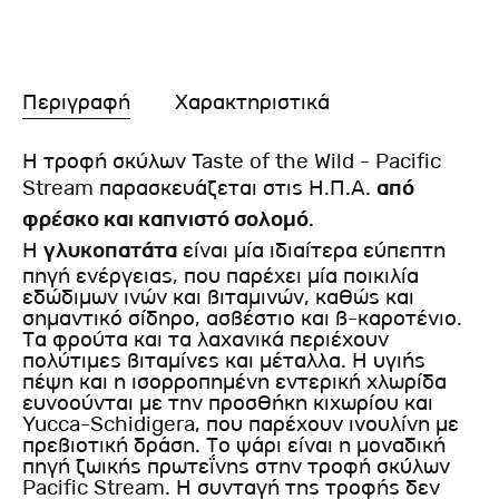
Περιγραφή
Χαρακτηριστικά
Η τροφή σκύλων Taste of the Wild - Pacific
Stream παρασκευάζεται στις Η.Π.Α.
από
φρέσκο και καπνιστό σολομό
.
Η
γλυκοπατάτα
είναι μία ιδιαίτερα εύπεπτη
πηγή ενέργειας, που παρέχει μία ποικιλία
εδώδιμων ινών και βιταμινών, καθώς και
σημαντικό σίδηρο, ασβέστιο και β-καροτένιο.
Τα φρούτα και τα λαχανικά περιέχουν
πολύτιμες βιταμίνες και μέταλλα. Η υγιής
πέψη και η ισορροπημένη εντερική χλωρίδα
ευνοούνται με την προσθήκη κιχωρίου και
Yucca-Schidigera, που παρέχουν ινουλίνη με
πρεβιοτική δράση. Το ψάρι είναι η μοναδική
πηγή ζωικής πρωτεΐνης στην τροφή σκύλων
Pacific Stream. Η συνταγή της τροφής δεν