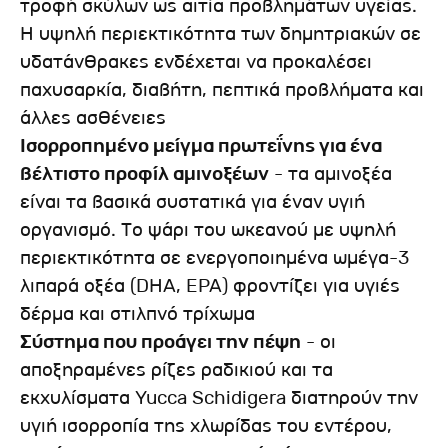
τροφή σκύλων ως αιτία προβλημάτων υγείας.
Η υψηλή περιεκτικότητα των δημητριακών σε
υδατάνθρακες ενδέχεται να προκαλέσει
παχυσαρκία, διαβήτη, πεπτικά προβλήματα και
άλλες ασθένειες
Ισορροπημένο μείγμα πρωτεΐνης για ένα
βέλτιστο προφίλ αμινοξέων
- τα αμινοξέα
είναι τα βασικά συστατικά για έναν υγιή
οργανισμό. Το ψάρι του ωκεανού με υψηλή
περιεκτικότητα σε ενεργοποιημένα ωμέγα-3
λιπαρά οξέα (DHA, EPA) φροντίζει για υγιές
δέρμα και στιλπνό τρίχωμα
Σύστημα που προάγει την πέψη
- οι
αποξηραμένες ρίζες ραδικιού και τα
εκχυλίσματα Yucca Schidigera διατηρούν την
υγιή ισορροπία της χλωρίδας του εντέρου,