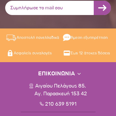
Αποστολή πανελλαδικά
Άμεση εξυπηρέτηση
Ασφαλείς συναλαγές
Έως 12 άτοκες δόσεις
ΕΠΙΚΟΙΝΩΝΙΑ
Αιγαίου Πελάγους 85,
Αγ. Παρασκευή 153 42
210 639 5191