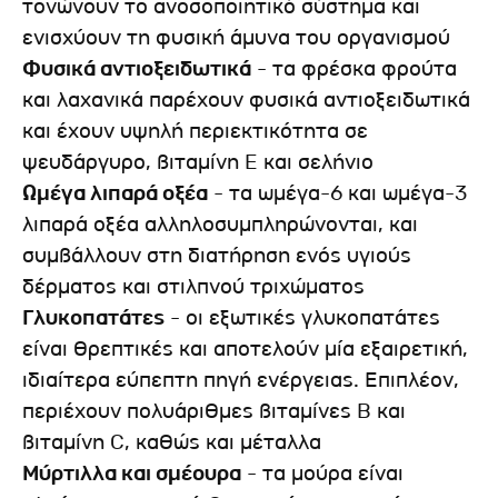
τονώνουν το ανοσοποιητικό σύστημα και
ενισχύουν τη φυσική άμυνα του οργανισμού
Φυσικά αντιοξειδωτικά
- τα φρέσκα φρούτα
και λαχανικά παρέχουν φυσικά αντιοξειδωτικά
και έχουν υψηλή περιεκτικότητα σε
ψευδάργυρο, βιταμίνη E και σελήνιο
Ωμέγα λιπαρά οξέα
- τα ωμέγα-6 και ωμέγα-3
λιπαρά οξέα αλληλοσυμπληρώνονται, και
συμβάλλουν στη διατήρηση ενός υγιούς
δέρματος και στιλπνού τριχώματος
Γλυκοπατάτες
- οι εξωτικές γλυκοπατάτες
είναι θρεπτικές και αποτελούν μία εξαιρετική,
ιδιαίτερα εύπεπτη πηγή ενέργειας. Επιπλέον,
περιέχουν πολυάριθμες βιταμίνες B και
βιταμίνη C, καθώς και μέταλλα
Μύρτιλλα και σμέουρα
- τα μούρα είναι