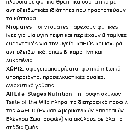
πλούσια σε φυτικά θρεπτικά συστατικά με
αντιοξειδωτικές ιδιότητες που προστατεύουν
τα κύτταρα
Ντομάτες
- οι ντομάτες παρέχουν φυτικές
ίνες για μία υγιή πέψη και περιέχουν βιταμίνες
ευεργετικές για την υγεία, καθώς και ισχυρά
αντιοξειδωτικά, όπως β-καροτίνη και
λυκοπένιο
ΧΩΡΙΣ:
σφαγειοαπορρίματα, φυτικά ή ζωικά
υποπροϊόντα, προσελκυστικές ουσίες,
ενισχυτικά γεύσης
All Life-Stages Nutrition
- η τροφή σκύλων
Taste of the Wild πληροί τα διατροφικά προφίλ
της AAFCO (Ένωση Αμερικανικών Υπηρεσιών
Ελέγχου Ζωοτροφών) για σκύλους σε όλα τα
στάδια ζωής