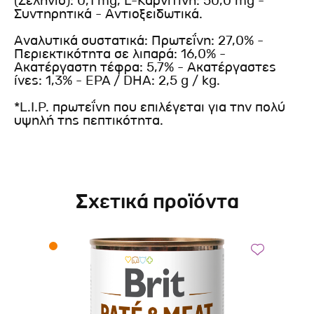
(Σελήνιο): 0,1 mg, L-Καρνιτίνη: 50,0 mg -
Συντηρητικά - Αντιοξειδωτικά.
Αναλυτικά συστατικά: Πρωτεΐνη: 27,0% -
Περιεκτικότητα σε λιπαρά: 16,0% -
Ακατέργαστη τέφρα: 5,7% - Ακατέργαστες
ίνες: 1,3% - EPA / DHA: 2,5 g / kg.
*L.I.P. πρωτεΐνη που επιλέγεται για την πολύ
υψηλή της πεπτικότητα.
Σχετικά προϊόντα