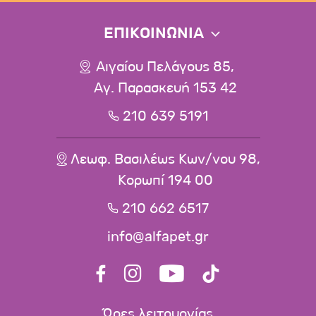
ΕΠΙΚΟΙΝΩΝΙΑ
Αιγαίου Πελάγους 85,
Αγ. Παρασκευή 153 42
210 639 5191
Λεωφ. Βασιλέως Κων/νου 98,
Κορωπί 194 00
210 662 6517
info@alfapet.gr
Ώρες λειτουργίας