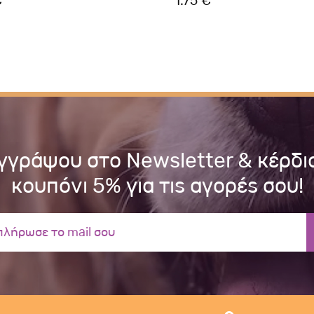
€
1.75 €
γγράψου στο Newsletter & κέρδι
κουπόνι 5% για τις αγορές σου!