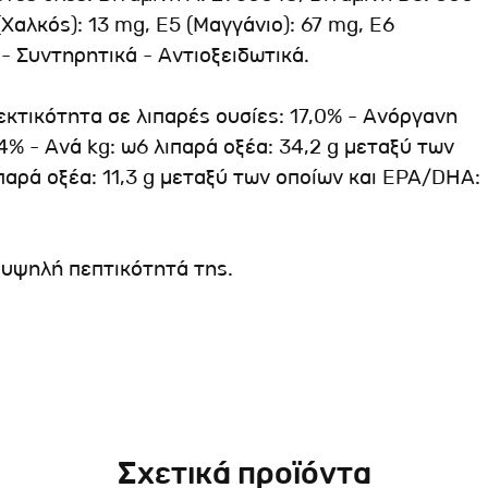
 (Χαλκός): 13 mg, E5 (Μαγγάνιο): 67 mg, E6
 - Συντηρητικά - Αντιοξειδωτικά.
εκτικότητα σε λιπαρές ουσίες: 17,0% - Ανόργανη
4% - Ανά kg: ω6 λιπαρά οξέα: 34,2 g μεταξύ των
ιπαρά οξέα: 11,3 g μεταξύ των οποίων και EPA/DHA:
ύ υψηλή πεπτικότητά της.
Σχετικά προϊόντα