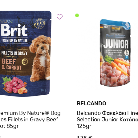
BELCANDO
Premium By Nature® Dog
Belcando Φακελάκι Fine
s Fillets in Gravy Beef
Selection Junior Κοτόπ
rot 85gr
125gr