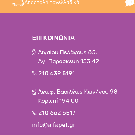
Αποστολή πανελλαδικά
ΕΠΙΚΟΙΝΩΝΙΑ
Αιγαίου Πελάγους 85,
Αγ. Παρασκευή 153 42
210 639 5191
Λεωφ. Βασιλέως Κων/νου 98,
Κορωπί 194 00
210 662 6517
info@alfapet.gr