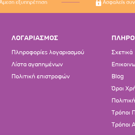
Άμεση εξυπηρέτηση
Ασφαλείς συ
ΛΟΓΑΡΙΑΣΜΟΣ
ΠΛΗΡΟ
Πληροφορίες λογαριασμού
Σχετικά
Λίστα αγαπημένων
Επικοιν
Πολιτική επιστροφών
Blog
Όροι Χρ
Πολιτικ
Τρόποι 
Τρόποι 