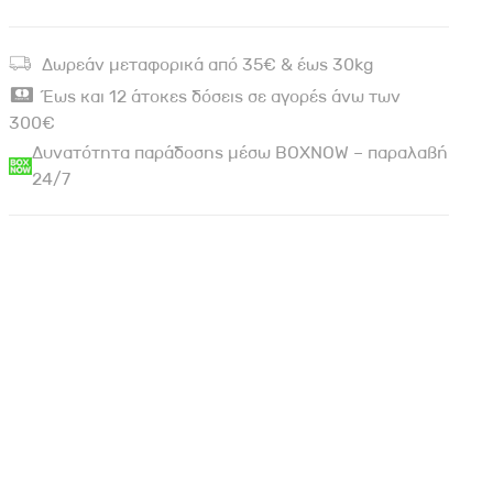
Δωρεάν μεταφορικά από 35€ & έως 30kg
Έως και 12 άτοκες δόσεις σε αγορές άνω των
300€
Δυνατότητα παράδοσης μέσω BOXNOW – παραλαβή
24/7