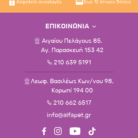
Ασφαλείς συναλαγές
Έως 12 άτοκες δόσεις
ΕΠΙΚΟΙΝΩΝΙΑ
Αιγαίου Πελάγους 85,
Αγ. Παρασκευή 153 42
210 639 5191
Λεωφ. Βασιλέως Κων/νου 98,
Κορωπί 194 00
210 662 6517
info@alfapet.gr