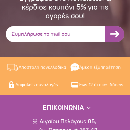
κέρδισε κουπόνι 5% για τις
αγορές σου!
Αποστολή πανελλαδικά
Άμεση εξυπηρέτηση
Ασφαλείς συναλαγές
Έως 12 άτοκες δόσεις
ΕΠΙΚΟΙΝΩΝΙΑ
Αιγαίου Πελάγους 85,