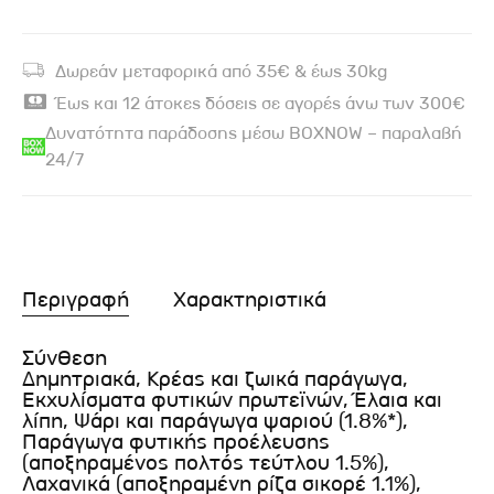
Δωρεάν μεταφορικά από 35€ & έως 30kg
Έως και 12 άτοκες δόσεις σε αγορές άνω των 300€
Δυνατότητα παράδοσης μέσω BOXNOW – παραλαβή
24/7
Περιγραφή
Χαρακτηριστικά
Σύνθεση
Δημητριακά, Κρέας και ζωικά παράγωγα,
Εκχυλίσματα φυτικών πρωτεϊνών, Έλαια και
λίπη, Ψάρι και παράγωγα ψαριού (1.8%*),
Παράγωγα φυτικής προέλευσης
(αποξηραμένος πολτός τεύτλου 1.5%),
Λαχανικά (αποξηραμένη ρίζα σικορέ 1.1%),