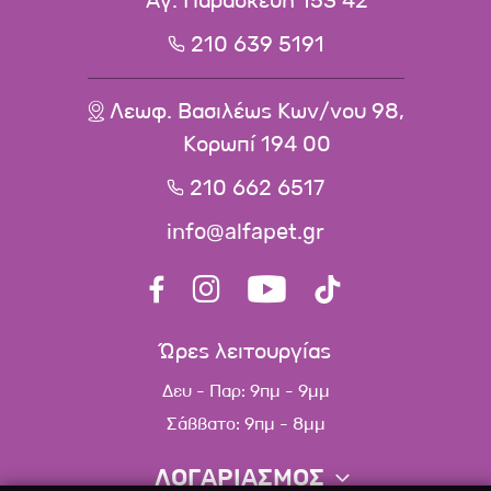
Αγ. Παρασκευή 153 42
210 639 5191
Λεωφ. Βασιλέως Κων/νου 98,
Κορωπί 194 00
210 662 6517
info@alfapet.gr
Ώρες λειτουργίας
Δευ - Παρ: 9πμ - 9μμ
Σάββατο: 9πμ - 8μμ
ΛΟΓΑΡΙΑΣΜΟΣ