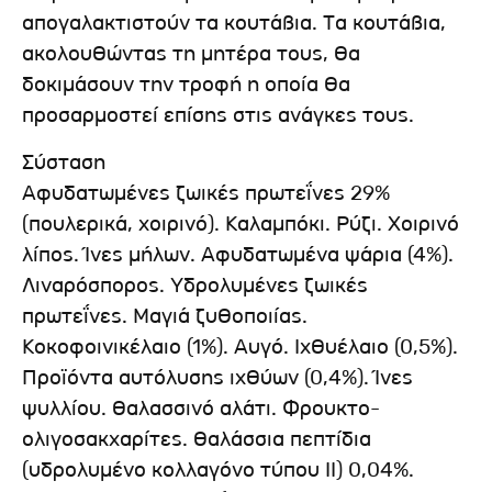
απογαλακτιστούν τα κουτάβια. Τα κουτάβια,
ακολουθώντας τη μητέρα τους, θα
δοκιμάσουν την τροφή η οποία θα
προσαρμοστεί επίσης στις ανάγκες τους.
Σύσταση
Αφυδατωμένες ζωικές πρωτεΐνες 29%
(πουλερικά, χοιρινό). Καλαμπόκι. Ρύζι. Χοιρινό
λίπος. Ίνες μήλων. Αφυδατωμένα ψάρια (4%).
Λιναρόσπορος. Υδρολυμένες ζωικές
πρωτεΐνες. Μαγιά ζυθοποιίας.
Κοκοφοινικέλαιο (1%). Αυγό. Ιχθυέλαιο (0,5%).
Προϊόντα αυτόλυσης ιχθύων (0,4%). Ίνες
ψυλλίου. Θαλασσινό αλάτι. Φρουκτο-
ολιγοσακχαρίτες. Θαλάσσια πεπτίδια
(υδρολυμένο κολλαγόνο τύπου ΙΙ) 0,04%.