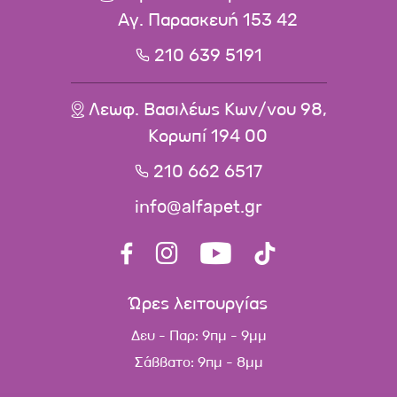
Αγ. Παρασκευή 153 42
210 639 5191
Λεωφ. Βασιλέως Κων/νου 98,
Κορωπί 194 00
210 662 6517
info@alfapet.gr
Ώρες λειτουργίας
Δευ - Παρ: 9πμ - 9μμ
Σάββατο: 9πμ - 8μμ