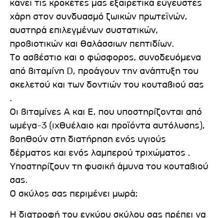
κάνει τις κροκέτες μας εξαιρετικά εύγευστες
χάρη στον συνδυασμό ζωικών πρωτεϊνών,
αυστηρά επιλεγμένων συστατικών,
προβιοτικών και θαλάσσιων πεπτιδίων.
Το ασβέστιο και ο φώσφορος, συνοδευόμενα
από βιταμίνη D, προάγουν την ανάπτυξη του
σκελετού και των δοντιών του κουταβιού σας
.
Οι βιταμίνες Α και Ε, που υποστηρίζονται από
ωμέγα-3 (ιχθυέλαιο και προϊόντα αυτόλυσης),
βοηθούν στη διατήρηση ενός υγιούς
δέρματος και ενός λαμπερού τριχώματος .
Υποστηρίζουν τη φυσική άμυνα του κουταβιού
σας.
Ο σκύλος σας περιμένει μωρά;
Η διατροφή του εγκύου σκύλου σας πρέπει να