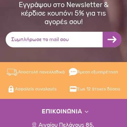
Εγγράψου στο Newsletter &
κέρδισε κουπόνι 5% για τις
αγορές σου!
Αποστολή πανελλαδικά
Άμεση εξυπηρέτηση
Ασφαλείς συναλαγές
Έως 12 άτοκες δόσεις
ΕΠΙΚΟΙΝΩΝΙΑ
Αιγαίου Πελάγους 85,