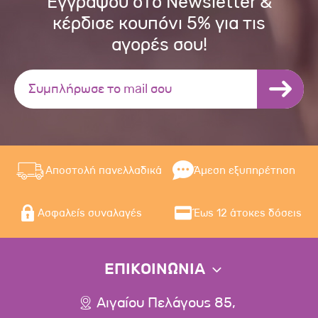
Εγγράψου στο Newsletter &
κέρδισε κουπόνι 5% για τις
αγορές σου!
Αποστολή πανελλαδικά
Άμεση εξυπηρέτηση
Ασφαλείς συναλαγές
Έως 12 άτοκες δόσεις
ΕΠΙΚΟΙΝΩΝΙΑ
Αιγαίου Πελάγους 85,