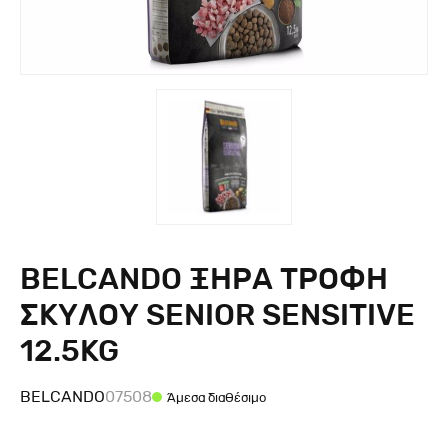
BELCANDO ΞΗΡΑ ΤΡΟΦΗ
ΣΚΥΛΟΥ SENIOR SENSITIVE
12.5KG
BELCANDO
07508
Άμεσα διαθέσιμο