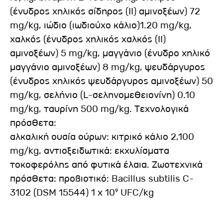
(ένυδρος χηλικός σίδηρος (II) αμινοξέων) 72
mg/kg, ιώδιο (ιωδιούχο κάλιο)1.20 mg/kg,
χαλκός (ένυδρος χηλικός χαλκός (II)
αμινοξέων) 5 mg/kg, μαγγάνιο (ένυδρο χηλικό
μαγγάνιο αμινοξέων) 8 mg/kg, ψευδάργυρος
(ένυδρος χηλικός ψευδάργυρος αμινοξέων) 50
mg/kg, σελήνιο (L-σεληνομεθειονίνη) 0.10
mg/kg, ταυρίνη 500 mg/kg. Τεχνολογικά
πρόσθετα:
αλκαλική ουσία ούρων: κιτρικό κάλιο 2,100
mg/kg, αντιοξειδωτικά: εκχυλίσματα
τοκοφερόλης από φυτικά έλαια. Ζωοτεχνικά
πρόσθετα: προβιοτικό: Bacillus subtilis C-
3102 (DSM 15544) 1 x 10⁹ UFC/kg