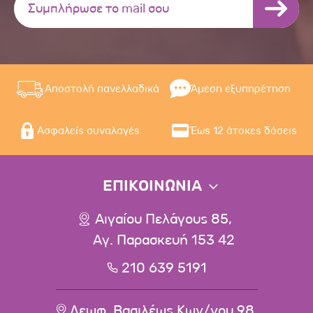
Αποστολή πανελλαδικά
Άμεση εξυπηρέτηση
Ασφαλείς συναλαγές
Έως 12 άτοκες δόσεις
ΕΠΙΚΟΙΝΩΝΙΑ
Αιγαίου Πελάγους 85,
Αγ. Παρασκευή 153 42
210 639 5191
Λεωφ. Βασιλέως Κων/νου 98,