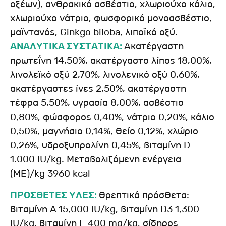
οξέων), ανθρακικό ασβέστιο, χλωριούχο κάλιο,
χλωριούχο νάτριο, φωσφορικό μονοασβέστιο,
μαϊντανός, Ginkgo biloba, λιποϊκό οξύ.
ΑΝΑΛΥΤΙΚΑ ΣΥΣΤΑΤΙΚΑ:
Ακατέργαστη
πρωτεΐνη 14,50%, ακατέργαστο λίπος 18,00%,
λινολεϊκό οξύ 2,70%, λινολενικό οξύ 0,60%,
ακατέργαστες ίνες 2,50%, ακατέργαστη
τέφρα 5,50%, υγρασία 8,00%, ασβέστιο
0,80%, φώσφορος 0,40%, νάτριο 0,20%, κάλιο
0,50%, μαγνήσιο 0,14%, θείο 0,12%, χλώριο
0,26%, υδροξυπρολίνη 0,45%, βιταμίνη D
1.000 IU/kg. Μεταβολιζόμενη ενέργεια
(ME)/kg 3960 kcal
ΠΡΟΣΘΕΤΕΣ ΥΛΕΣ:
Θρεπτικά πρόσθετα:
βιταμίνη A 15,000 IU/kg, βιταμίνη D3 1,300
IU/kg, βιταμίνη E 400 mg/kg, σίδηρος