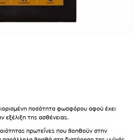
εριορισμένη ποσότητα φωσφόρου αφού έχει
ην εξέλιξη της ασθένειας.
 ποιότητας πρωτεΐνες που βοηθούν στην
ώ παράλληλα βοηθά στη διατήρηση της μυϊκής