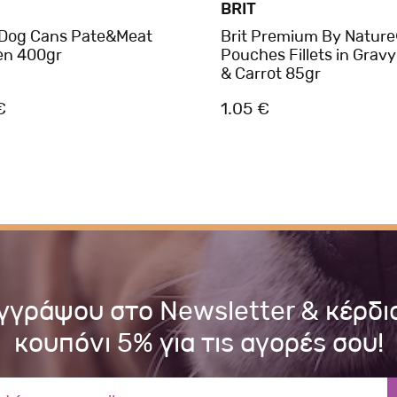
BRIT
 Dog Cans Pate&Meat
Brit Premium By Natur
en 400gr
Pouches Fillets in Grav
& Carrot 85gr
€
1.05 €
γγράψου στο Newsletter & κέρδι
κουπόνι 5% για τις αγορές σου!