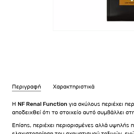
Περιγραφή
Χαρακτηριστικά
Η
NF Renal Function
για σκύλους περιέχει π
αποδειχθεί ότι το στοιχείο αυτό συμβάλλει στ
Επίσης, περιέχει περιορισμένες αλλά υψηλής
ελαχιστοποίηση του σχηματισμού τοξινών, εν