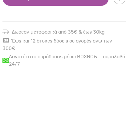
Δωρεάν μεταφορικά από 35€ & έως 30kg
Έως και 12 άτοκες δόσεις σε αγορές άνω των
300€
Δυνατότητα παράδοσης μέσω BOXNOW – παραλαβή
24/7