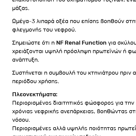
μάζας.
Ωμέγα-3 λιπαρά οξέα που επίσης βοηθούν στη
φλεγμονής του νεφρού.
Σημειώστε ότι η
NF Renal Function
για σκύλου
χρειάζονται υψηλή πρόσληψη πρωτεϊνών ή φω
ανάπτυξη.
Συστήνεται η συμβουλή του κτηνιάτρου πριν α
περιόδου χρήσης.
Πλεονεκτήματα:
Περιορισμένος διαιτητικός φώσφορος για την 
χρόνιας νεφρικής ανεπάρκειας, βοηθώντας στ
νόσου.
Περιορισμένες αλλά υψηλής ποιότητας πρωτε