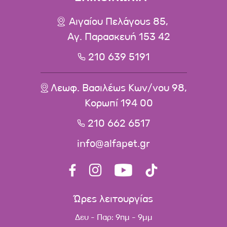
Αιγαίου Πελάγους 85,
Αγ. Παρασκευή 153 42
210 639 5191
Λεωφ. Βασιλέως Κων/νου 98,
Κορωπί 194 00
210 662 6517
info@alfapet.gr
Ώρες λειτουργίας
Δευ - Παρ: 9πμ - 9μμ