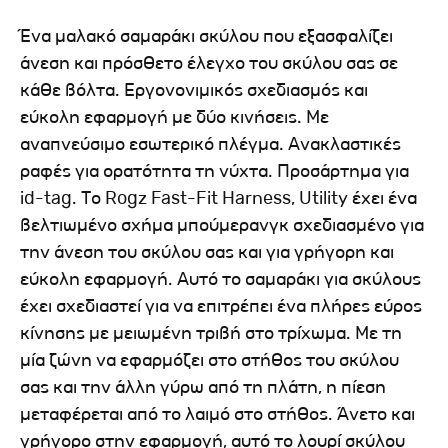
Ένα μαλακό σαμαράκι σκύλου που εξασφαλίζει
άνεση και πρόσθετο έλεγχο του σκύλου σας σε
κάθε βόλτα. Εργονονιμικός σχεδιασμός και
εύκολη εφαρμογή με δύο κινήσεις. Με
αναπνεύσιμο εσωτερικό πλέγμα. Ανακλαστικές
ραφές για ορατότητα τη νύχτα. Προσάρτημα για
id-tag. Το Rogz Fast-Fit Harness, Utility έχει ένα
βελτιωμένο σχήμα μπούμερανγκ σχεδιασμένο για
την άνεση του σκύλου σας και για γρήγορη και
εύκολη εφαρμογή. Αυτό το σαμαράκι για σκύλους
έχει σχεδιαστεί για να επιτρέπει ένα πλήρες εύρος
κίνησης με μειωμένη τριβή στο τρίχωμα. Με τη
μία ζώνη να εφαρμόζει στο στήθος του σκύλου
σας και την άλλη γύρω από τη πλάτη, η πίεση
μεταφέρεται από το λαιμό στο στήθος. Άνετο και
γρήγορο στην εφαρμογή, αυτό το λουρί σκύλου