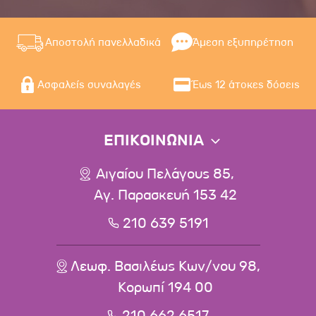
Αποστολή πανελλαδικά
Άμεση εξυπηρέτηση
Ασφαλείς συναλαγές
Έως 12 άτοκες δόσεις
ΕΠΙΚΟΙΝΩΝΙΑ
Αιγαίου Πελάγους 85,
Αγ. Παρασκευή 153 42
210 639 5191
Λεωφ. Βασιλέως Κων/νου 98,
Κορωπί 194 00