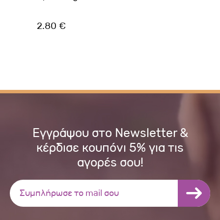
2.80 €
4.
Εγγράψου στο Newsletter &
κέρδισε κουπόνι 5% για τις
αγορές σου!