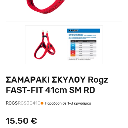
ΣΑΜΑΡΑΚΙ ΣΚΥΛΟΥ Rogz
FAST-FIT 41cm SM RD
ROGS
RGSJQ41C
Παράδοση σε 1-3 εργάσιμες
15.50 €