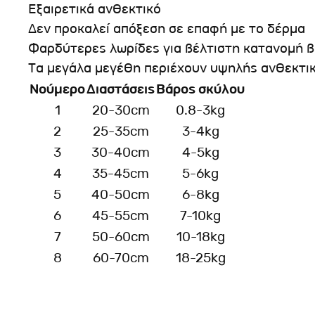
Εξαιρετικά ανθεκτικό
Δεν προκαλεί απόξεση σε επαφή με το δέρμα
Φαρδύτερες λωρίδες για βέλτιστη κατανομή 
Τα μεγάλα μεγέθη περιέχουν υψηλής ανθεκτικ
Νούμερο
Διαστάσεις
Βάρος σκύλου
1
20-30cm
0.8-3kg
2
25-35cm
3-4kg
3
30-40cm
4-5kg
4
35-45cm
5-6kg
5
40-50cm
6-8kg
6
45-55cm
7-10kg
7
50-60cm
10-18kg
8
60-70cm
18-25kg