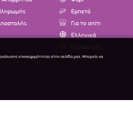
Πληρωμής
Ερπετό
Αποστολής
Για το σπίτι
Ελληνικά
Προσφορές
 ανάλυσης επισκεψιμότητας στην σελίδα μας. Μπορείς να

veloped with