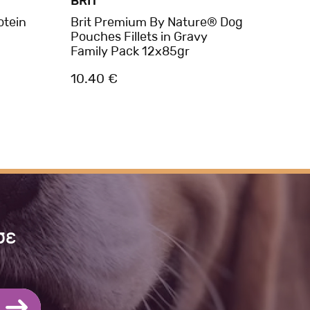
BRIT
BRIT
otein
Brit Premium By Nature® Dog
Brit
Pouches Fillets in Gravy
Lamb
Family Pack 12x85gr
10.40 €
3.00
σε