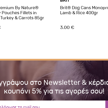
BRIT
Premium By Nature®
Brit® Dog Cans Monopr
Pouches Fillets in
Lamb & Rice 400gr
 Turkey & Carrots 85gr
€
3.00 €
γγράψου στο Newsletter & κέρδι
κουπόνι 5% για τις αγορές σου!