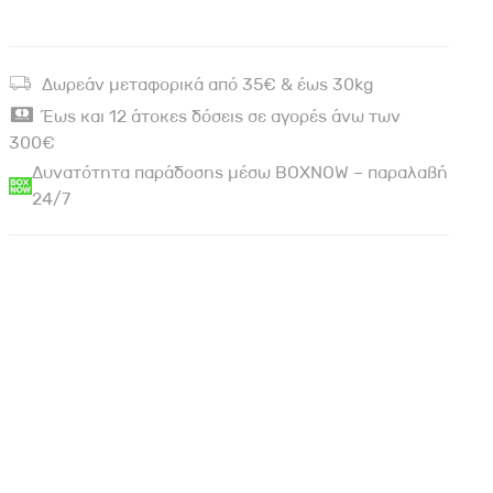
Δωρεάν μεταφορικά από 35€ & έως 30kg
Έως και 12 άτοκες δόσεις σε αγορές άνω των
300€
Δυνατότητα παράδοσης μέσω BOXNOW – παραλαβή
24/7