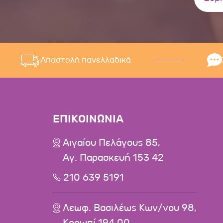
Αποστολή πανελλαδικά
ΕΠΙΚΟΙΝΩΝΙΑ
Αιγαίου Πελάγους 85,
Αγ. Παρασκευή 153 42
210 639 5191
Λεωφ. Βασιλέως Κων/νου 98,
Κορωπί 194 00