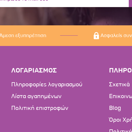
Άμεση εξυπηρέτηση
Ασφαλείς συ
ΛΟΓΑΡΙΑΣΜΟΣ
ΠΛΗΡΟ
Πληροφορίες λογαριασμού
Σχετικά
Λίστα αγαπημένων
Επικοιν
Πολιτική επιστροφών
Blog
Όροι Χρ
Πολιτικ