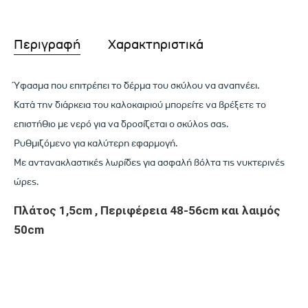
Περιγραφή
Χαρακτηριστικά
Ύφασμα που επιτρέπει το δέρμα του σκύλου να αναπνέει.
Κατά την διάρκεια του καλοκαιριού μπορείτε να βρέξετε το
επιστήθιο με νερό για να δροσίζεται ο σκύλος σας.
Ρυθμιζόμενο για καλύτερη εφαρμογή.
Με αντανακλαστικές λωρίδες για ασφαλή βόλτα τις νυκτερινές
ώρες.
Πλάτος 1,5cm , Περιφέρεια 48-56cm και λαιμός
50cm