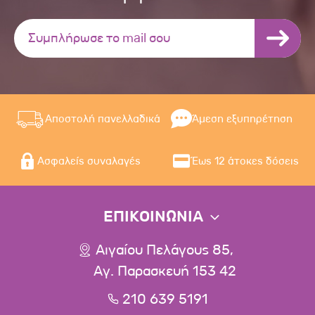
Αποστολή πανελλαδικά
Άμεση εξυπηρέτηση
Ασφαλείς συναλαγές
Έως 12 άτοκες δόσεις
ΕΠΙΚΟΙΝΩΝΙΑ
Αιγαίου Πελάγους 85,
Αγ. Παρασκευή 153 42
210 639 5191