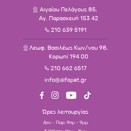
Αιγαίου Πελάγους 85,
Αγ. Παρασκευή 153 42
210 639 5191
Λεωφ. Βασιλέως Κων/νου 98,
Κορωπί 194 00
210 662 6517
info@alfapet.gr
Ώρες λειτουργίας
Δευ - Παρ: 9πμ - 9μμ