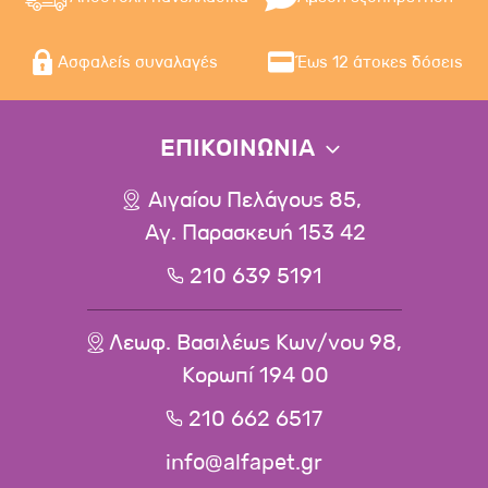
Ασφαλείς συναλαγές
Έως 12 άτοκες δόσεις
ΕΠΙΚΟΙΝΩΝΙΑ
Αιγαίου Πελάγους 85,
Αγ. Παρασκευή 153 42
210 639 5191
Λεωφ. Βασιλέως Κων/νου 98,
Κορωπί 194 00
210 662 6517
info@alfapet.gr