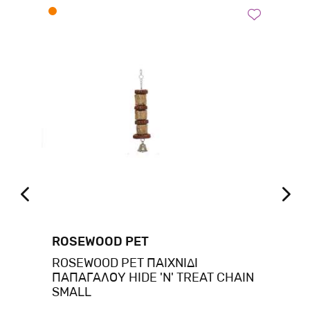
ROSEWOOD PET
HA
ROSEWOOD PET ΠΑΙΧΝΙΔΙ
HA
ΠΑΠΑΓΑΛΟΥ HIDE 'N' TREAT CHAIN
CA
SMALL