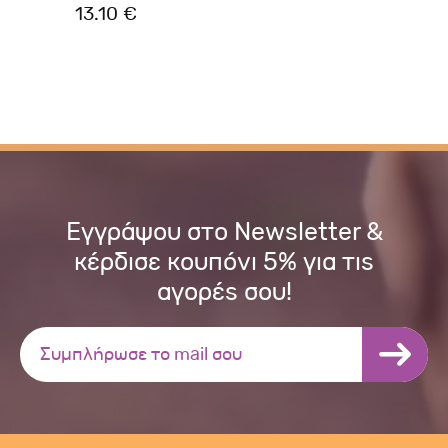
13.10 €
3.
Εγγράψου στο Newsletter &
κέρδισε κουπόνι 5% για τις
αγορές σου!