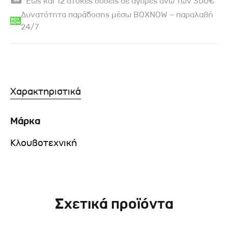
Έως και 12 άτοκες δόσεις σε αγορές άνω των 300€
Δυνατότητα παράδοσης μέσω BOXNOW – παραλαβή
24/7
Χαρακτηριστικά
Μάρκα
Κλουβοτεχνική
Σχετικά προϊόντα