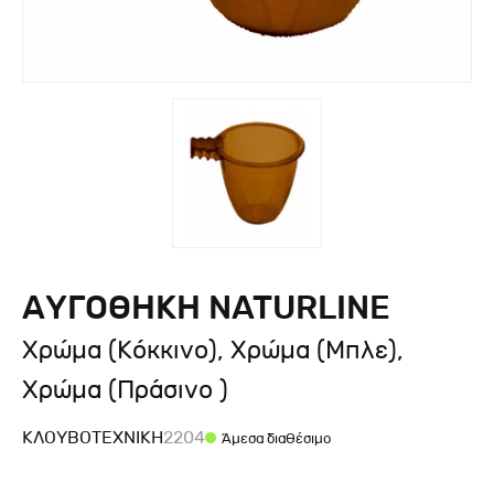
ΑΥΓΟΘΗΚΗ NATURLINE
Χρώμα (Κόκκινο), Χρώμα (Μπλε),
Χρώμα (Πράσινο )
ΚΛΟΥΒΟΤΕΧΝΙΚΉ
2204
Άμεσα διαθέσιμο