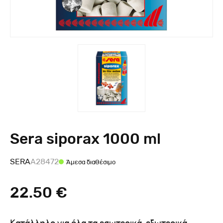
Sera siporax 1000 ml
SERA
A28472
Άμεσα διαθέσιμο
22.50 €