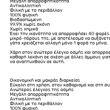
Μεγάλη απορροφητικότητα
Αντικολλητική
Φιλική με το περιβάλλον
100% φυσική
Βιοδασπώμενη
99,9% χωρίς σκόνη
Χωρίς χημικά
Έχει την ικανότητα να απορροφήσει 40 φορές
μικρό-πόρους της, με αποτέλεσμα να αυξάνεται
γάτα χρειάζεται αλλαγή μόνο 1 φορά το μήνα.
Χάρη στον ανώτερο έλεγχο οσμής και απορροφ
καθαρή λεκάνη σε σχέση με άλλες άμμους γιατί
να αναπτυχθούν σε αυτή.
Οικονομική και μακράς διαρκείας
Εύκολη στη χρήση, στον καθαρισμό και στη σ
Ανώτερος έλεγχος της οσμής
Μεγάλη απορροφητικότητα
Αντικολλητική
Φιλική με το περιβάλλον
100% φυσική