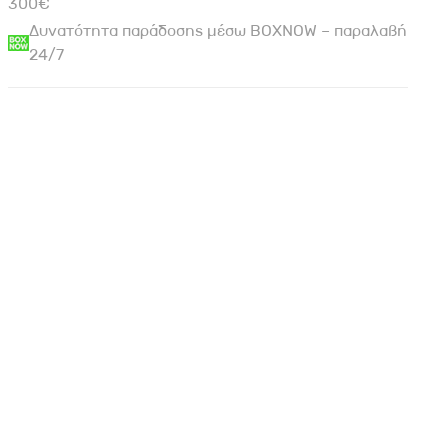
300€
Δυνατότητα παράδοσης μέσω BOXNOW – παραλαβή
24/7