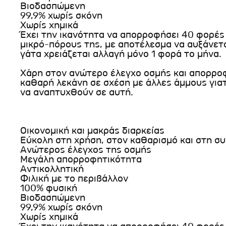
Βιοδασπώμενη
99,9% χωρίς σκόνη
Χωρίς χημικά
Έχει την ικανότητα να απορροφήσει 40 φορές
μικρό-πόρους της, με αποτέλεσμα να αυξάνεται
γάτα χρειάζεται αλλαγή μόνο 1 φορά το μήνα.
Χάρη στον ανώτερο έλεγχο οσμής και απορροφ
καθαρή λεκάνη σε σχέση με άλλες άμμους γιατί
να αναπτυχθούν σε αυτή.
Οικονομική και μακράς διαρκείας
Εύκολη στη χρήση, στον καθαρισμό και στη σ
Ανώτερος έλεγχος της οσμής
Μεγάλη απορροφητικότητα
Αντικολλητική
Φιλική με το περιβάλλον
100% φυσική
Βιοδασπώμενη
99,9% χωρίς σκόνη
Χωρίς χημικά