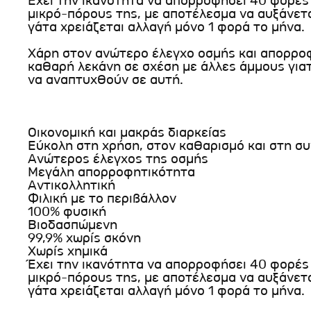
Έχει την ικανότητα να απορροφήσει 40 φορές
μικρό-πόρους της, με αποτέλεσμα να αυξάνεται
γάτα χρειάζεται αλλαγή μόνο 1 φορά το μήνα.
Χάρη στον ανώτερο έλεγχο οσμής και απορροφ
καθαρή λεκάνη σε σχέση με άλλες άμμους γιατί
να αναπτυχθούν σε αυτή.
Οικονομική και μακράς διαρκείας
Εύκολη στη χρήση, στον καθαρισμό και στη σ
Ανώτερος έλεγχος της οσμής
Μεγάλη απορροφητικότητα
Αντικολλητική
Φιλική με το περιβάλλον
100% φυσική
Βιοδασπώμενη
99,9% χωρίς σκόνη
Χωρίς χημικά
Έχει την ικανότητα να απορροφήσει 40 φορές
μικρό-πόρους της, με αποτέλεσμα να αυξάνεται
γάτα χρειάζεται αλλαγή μόνο 1 φορά το μήνα.