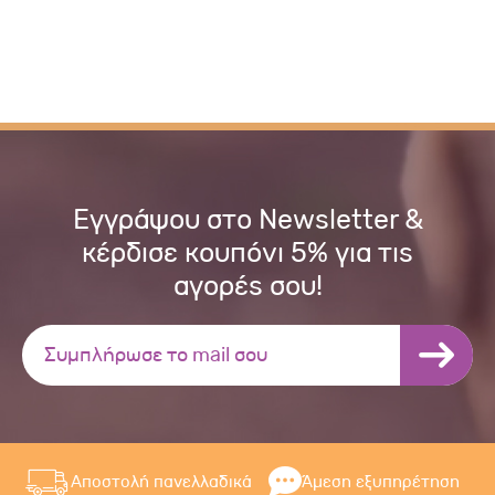
Εγγράψου στο Newsletter &
κέρδισε κουπόνι 5% για τις
αγορές σου!
Αποστολή πανελλαδικά
Άμεση εξυπηρέτηση