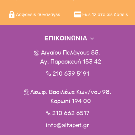
Ασφαλείς συναλαγές
Έως 12 άτοκες δόσεις
ΕΠΙΚΟΙΝΩΝΙΑ
Αιγαίου Πελάγους 85,
Αγ. Παρασκευή 153 42
210 639 5191
Λεωφ. Βασιλέως Κων/νου 98,
Κορωπί 194 00
210 662 6517
info@alfapet.gr