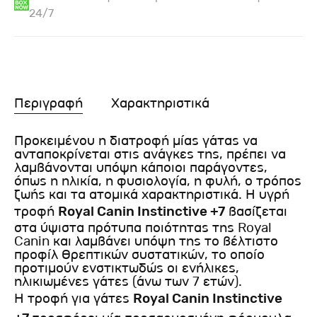
24/7
Περιγραφή
Χαρακτηριστικά
Προκειμένου η διατροφή μίας γάτας να
ανταποκρίνεται στις ανάγκες της, πρέπει να
λαμβάνονται υπόψη κάποιοι παράγοντες,
όπως η ηλικία, η φυσιολογία, η φυλή, ο τρόπος
ζωής και τα ατομικά χαρακτηριστικά. Η υγρή
τροφή
Royal Canin Instinctive +7
βασίζεται
στα ύψιστα πρότυπα ποιότητας της Royal
Canin και λαμβάνει υπόψη της το βέλτιστο
προφίλ θρεπτικών συστατικών, το οποίο
προτιμούν ενστικτωδώς οι ενήλικες,
ηλικιωμένες γάτες (άνω των 7 ετών).
Η τροφή για γάτες
Royal Canin Instinctive