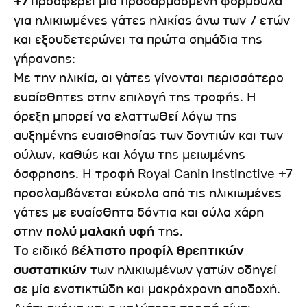
+7
προσφέρει μία προσαρμοσμένη φόρμουλα
για ηλικιωμένες γάτες ηλικίας άνω των 7 ετών
και εξουδετερώνει τα πρώτα σημάδια της
γήρανσης:
Με την ηλικία, οι γάτες γίνονται περισσότερο
ευαίσθητες στην επιλογή της τροφής. Η
όρεξη μπορεί να ελαττωθεί λόγω της
αυξημένης ευαισθησίας των δοντιών και των
ούλων, καθώς και λόγω της μειωμένης
όσφρησης. Η τροφή Royal Canin Instinctive +7
προσλαμβάνεται εύκολα από τις ηλικιωμένες
γάτες με ευαίσθητα δόντια και ούλα χάρη
στην
πολύ μαλακή υφή
της.
Το ειδικό
βέλτιστο προφίλ θρεπτικών
συστατικών
των ηλικιωμένων γατών οδηγεί
σε μία ενστικτώδη και μακρόχρονη αποδοχή.