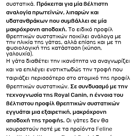
συστατικά.
Πρόκειται για μία βέλτιστη
αναλογία πρωτεϊνών, λιπαρών και
υδατανθράκων που συμβάλλει σε μία
μακρόχρονη αποδοχή.
Το ειδικό προφίλ
θρεπτικών συστατικών ποικίλει ανάλογα με
την ηλικία της γάτας, αλλά επίσης και με τη
φυσιολογική της κατάσταση (κύηση,
γαλουχία).
Η γάτα διαθέτει την ικανότητα να αναγνωρίζει
και να επιλέγει ενστικτωδώς την τροφή που
ταιριάζει περισσότερο στο ατομικό της προφίλ
θρεπτικών συστατικών.
Σε συνδυασμό με την
τεχνογνωσία της Royal Canin, η έννοια του
βέλτιστου προφίλ θρεπτικών συστατικών
εγγυάται μια εξαιρετική, μακρόχρονη
αποδοχή της τροφής.
Οι γάτες δεν θα
κουραστούν ποτέ με τα προϊόντα Feline