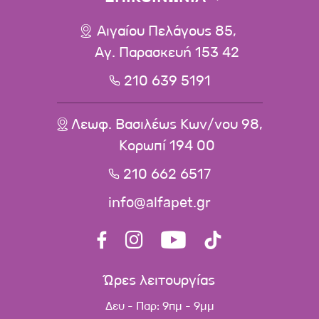
Αιγαίου Πελάγους 85,
Αγ. Παρασκευή 153 42
210 639 5191
Λεωφ. Βασιλέως Κων/νου 98,
Κορωπί 194 00
210 662 6517
info@alfapet.gr
Ώρες λειτουργίας
Δευ - Παρ: 9πμ - 9μμ