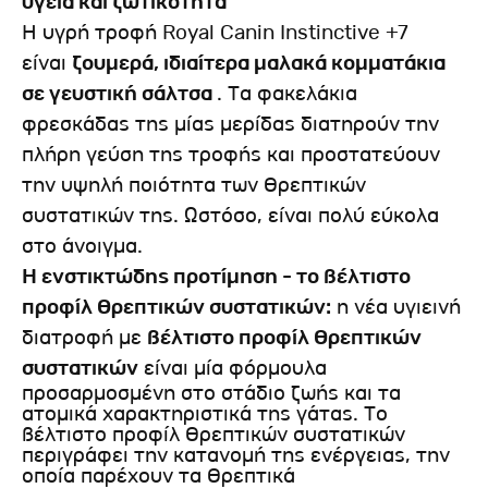
υγεία και ζωτικότητα
Η υγρή τροφή Royal Canin Instinctive +7
είναι
ζουμερά, ιδιαίτερα μαλακά κομματάκια
σε γευστική σάλτσα
. Τα φακελάκια
φρεσκάδας της μίας μερίδας διατηρούν την
πλήρη γεύση της τροφής και προστατεύουν
την υψηλή ποιότητα των θρεπτικών
συστατικών της. Ωστόσο, είναι πολύ εύκολα
στο άνοιγμα.
Η ενστικτώδης προτίμηση - το βέλτιστο
προφίλ θρεπτικών συστατικών:
η νέα υγιεινή
διατροφή με
βέλτιστο προφίλ θρεπτικών
συστατικών
είναι μία φόρμουλα
προσαρμοσμένη στο στάδιο ζωής και τα
ατομικά χαρακτηριστικά της γάτας. Το
βέλτιστο προφίλ θρεπτικών συστατικών
περιγράφει την κατανομή της ενέργειας, την
οποία παρέχουν τα θρεπτικά