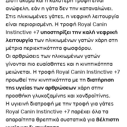
Διότι ακόμα και η καλύτερη τροφή είναι
ανώφελη, εάν η γάτα δεν την καταναλώνει.
Στις ηλικιωμένες γάτες, η νεφρική λειτουργία
είναι περιορισμένη. Η τροφή Royal Canin
Instinctive +7
υποστηρίζει την καλή νεφρική
λειτουργία
των ηλικιωμένων γατών χάρη στη
μέτρια περιεκτικότητα φωσφόρου.
Οι αρθρώσεις των ηλικιωμένων γατών
γίνονται πιο ευαίσθητες και η κινητικότητα
μειώνεται. Η τροφή Royal Canin Instinctive +7
προωθεί την κινητικότητα με τη
διατήρηση
της υγείας των αρθρώσεων
χάρη στην
προσθήκη γλυκοζαμίνης και χονδροϊτίνης.
Η υγιεινή διατροφή με την τροφή για γάτες
Royal Canin Instinctive +7 παρέχει όλα τα
απαραίτητα θρεπτικά συστατικά για
βέλτιστη