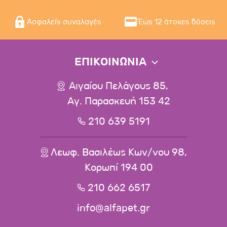
Ασφαλείς συναλαγές
Έως 12 άτοκες δόσεις
ΕΠΙΚΟΙΝΩΝΙΑ
Αιγαίου Πελάγους 85,
Αγ. Παρασκευή 153 42
210 639 5191
Λεωφ. Βασιλέως Κων/νου 98,
Κορωπί 194 00
210 662 6517
info@alfapet.gr