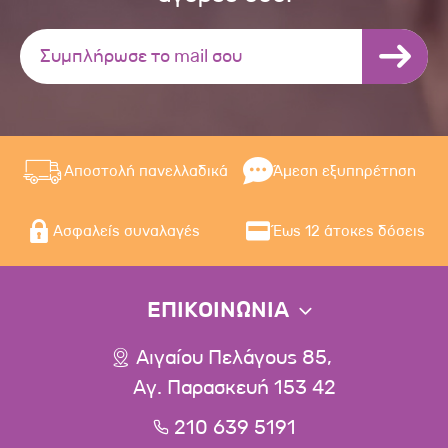
Αποστολή πανελλαδικά
Άμεση εξυπηρέτηση
Ασφαλείς συναλαγές
Έως 12 άτοκες δόσεις
ΕΠΙΚΟΙΝΩΝΙΑ
Αιγαίου Πελάγους 85,
Αγ. Παρασκευή 153 42
210 639 5191