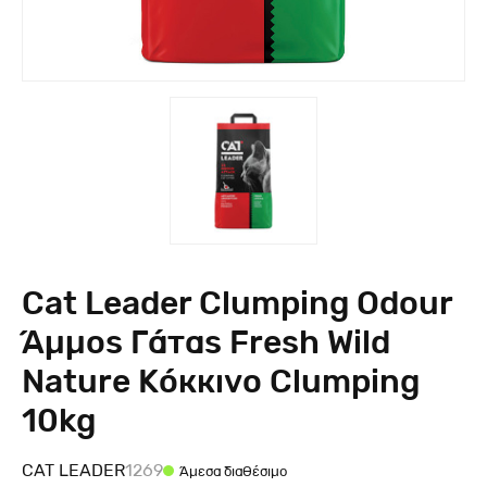
Cat Leader Clumping Odour
Άμμος Γάτας Fresh Wild
Nature Κόκκινο Clumping
10kg
CAT LEADER
1269
Άμεσα διαθέσιμο