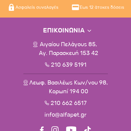
Ασφαλείς συναλαγές
Έως 12 άτοκες δόσεις
ΕΠΙΚΟΙΝΩΝΙΑ
Αιγαίου Πελάγους 85,
Αγ. Παρασκευή 153 42
210 639 5191
Λεωφ. Βασιλέως Κων/νου 98,
Κορωπί 194 00
210 662 6517
info@alfapet.gr