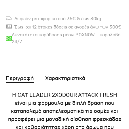
Δωρεάν μεταφορικά από 35€ & έως 30kg
Έως και 12 άτοκες δόσεις σε αγορές άνω των 300€
Δυνατότητα παράδοσης μέσω BOXNOW – παραλαβή
24/7
Περιγραφή
Χαρακτηριστικά
Η CAT LEADER 2XODOUR ATTACK FRESH
είναι μια φόρμουλα με διπλή δράση που
καταπολεμά αποτελεσματικά τις οσμές και
προσφέρει μια μοναδική αίσθηση φρεσκάδας
και καθαριότητας χάρη στο άρωμα που