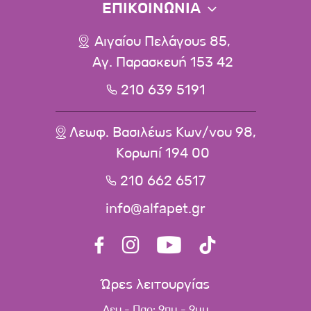
ΕΠΙΚΟΙΝΩΝΙΑ
Αιγαίου Πελάγους 85,
Αγ. Παρασκευή 153 42
210 639 5191
Λεωφ. Βασιλέως Κων/νου 98,
Κορωπί 194 00
210 662 6517
info@alfapet.gr
Ώρες λειτουργίας
Δευ - Παρ: 9πμ - 9μμ