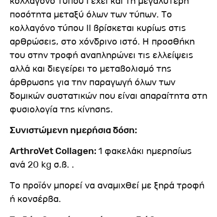
κολλαγόνο τύπου Ι έχει και τη μεγαλύτερη
ποσότητα μεταξύ όλων των τύπων. Το
κολλαγόνο τύπου ΙΙ βρίσκεται κυρίως στις
αρθρώσεις, στο χόνδρινο ιστό. Η προσθήκη
του στην τροφή αναπληρώνει τις ελλείψεις
αλλά και διεγείρει το μεταβολισμό της
άρθρωσης για την παραγωγή όλων των
δομικών συστατικών που είναι απαραίτητα στη
φυσιολογία της κίνησης.
Συνιστώμενη ημερήσια δόση:
ArthroVet Collagen:
1 φακελάκι ημερησίως
ανά 20 kg σ.β. .
Το προϊόν μπορεί να αναμιχθεί με ξηρά τροφή
ή κονσέρβα.