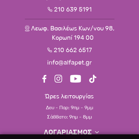
210 639 5191
Λεωφ. Βασιλέως Κων/νου 98,
Κορωπί 194 00
210 662 6517
info@alfapet.gr
Ώρες λειτουργίας
Δευ - Παρ: 9πμ - 9μμ
Σάββατο: 9πμ - 8μμ
ΛΟΓΑΡΙΑΣΜΟΣ