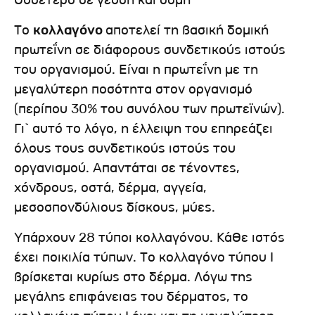
Ουδέτερο σε γεύση και οσμή
Το
κολλαγόνο
αποτελεί τη βασική δομική
πρωτεΐνη σε διάφορους συνδετικούς ιστούς
του οργανισμού. Είναι η πρωτεΐνη με τη
μεγαλύτερη ποσότητα στον οργανισμό
(περίπου 30% του συνόλου των πρωτεϊνών).
Γι` αυτό το λόγο, η έλλειψη του επηρεάζει
όλους τους συνδετικούς ιστούς του
οργανισμού. Απαντάται σε τένοντες,
χόνδρους, οστά, δέρμα, αγγεία,
μεσοσπονδύλιους δίσκους, μύες.
Υπάρχουν 28 τύποι κολλαγόνου. Κάθε ιστός
έχει ποικιλία τύπων. Το κολλαγόνο τύπου Ι
βρίσκεται κυρίως στο δέρμα. Λόγω της
μεγάλης επιφάνειας του δέρματος, το