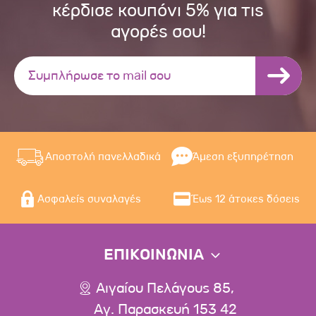
κέρδισε κουπόνι 5% για τις
αγορές σου!
Αποστολή πανελλαδικά
Άμεση εξυπηρέτηση
Ασφαλείς συναλαγές
Έως 12 άτοκες δόσεις
ΕΠΙΚΟΙΝΩΝΙΑ
Αιγαίου Πελάγους 85,
Αγ. Παρασκευή 153 42