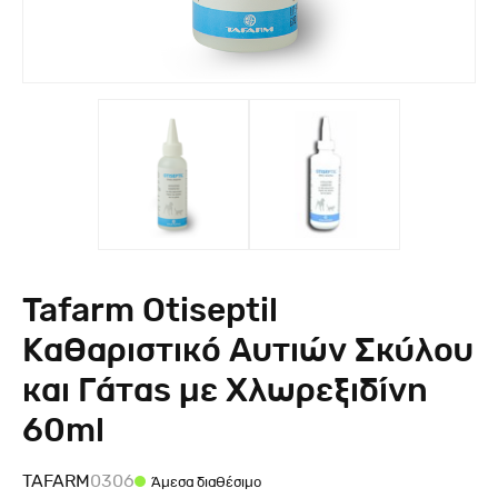
Tafarm Otiseptil
Καθαριστικό Αυτιών Σκύλου
και Γάτας με Χλωρεξιδίνη
60ml
TAFARM
0306
Άμεσα διαθέσιμο