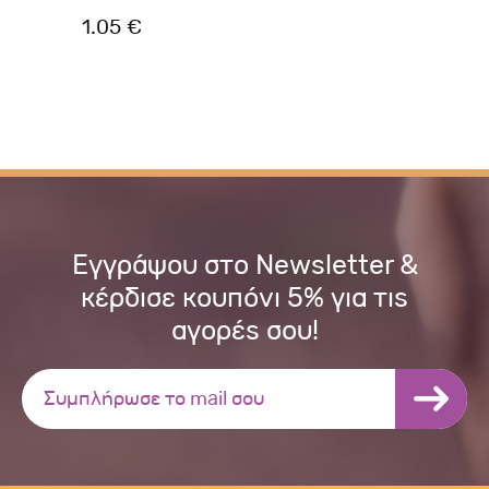
1.05 €
1.
Εγγράψου στο Newsletter &
κέρδισε κουπόνι 5% για τις
αγορές σου!