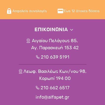
Ασφαλείς συναλαγές
Έως 12 άτοκες δόσεις
ΕΠΙΚΟΙΝΩΝΙΑ
Αιγαίου Πελάγους 85,
Αγ. Παρασκευή 153 42
210 639 5191
Λεωφ. Βασιλέως Κων/νου 98,
Κορωπί 194 00
210 662 6517
info@alfapet.gr